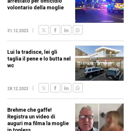
arrestato per omicidio
volontario della moglie
31.12.2023
Lui la tradisce, lei gli
taglia il pene e lo butta nel
wc
28.12.2023
Brehme che gaffe!
Registra un video di
auguri ma filma la moglie
in topless