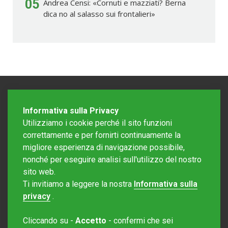
05
Andrea Censi: «Cornuti e mazziati? Berna
dica no al salasso sui frontalieri»
Informativa sulla Privacy
Utilizziamo i cookie perché il sito funzioni
correttamente e per fornirti continuamente la
migliore esperienza di navigazione possibile,
nonché per eseguire analisi sull'utilizzo del nostro
sito web.
Redazione Mattinonline
Ti invitiamo a leggere la nostra
Informativa sulla
Editore Rotostampa SA
redazione@mattinonline.ch
privacy
.
Normativa Privacy (GDPR)
Cliccando su -
Accetto
- confermi che sei