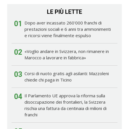
LE PIÙ LETTE
01
Dopo aver incassato 260'000 franchi di
prestazioni sociali e 6 anni tra ammonimenti
e ricorsi viene finalmente espulso
02
«Voglio andare in Svizzera, non rimanere in
Marocco a lavorare in fabbrica»
03
Corsi di nuoto gratis agli asilanti: Mazzoleni
chiede chi paga in Ticino
04
Il Parlamento UE approva la riforma sulla
disoccupazione dei frontalieri, la Svizzera
rischia una fattura da centinaia di milioni di
franchi