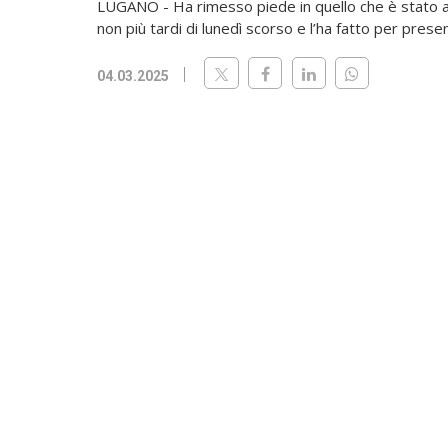
LUGANO - Ha rimesso piede in quello che è stato an
non più tardi di lunedì scorso e l’ha fatto per presenzi
04.03.2025