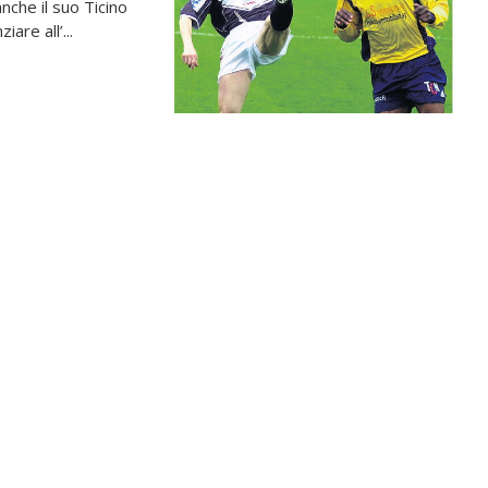
che il suo Ticino
are all’...