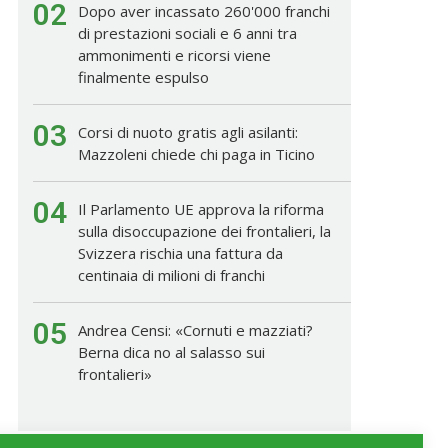
02
Dopo aver incassato 260'000 franchi
di prestazioni sociali e 6 anni tra
ammonimenti e ricorsi viene
finalmente espulso
03
Corsi di nuoto gratis agli asilanti:
Mazzoleni chiede chi paga in Ticino
04
Il Parlamento UE approva la riforma
sulla disoccupazione dei frontalieri, la
Svizzera rischia una fattura da
centinaia di milioni di franchi
05
Andrea Censi: «Cornuti e mazziati?
Berna dica no al salasso sui
frontalieri»