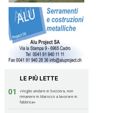
LE PIÙ LETTE
01
«Voglio andare in Svizzera, non
rimanere in Marocco a lavorare in
fabbrica»