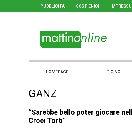
PUBBLICITÀ
SOSTIENICI
IMPRESS
HOMEPAGE
TICINO
GANZ
“Sarebbe bello poter giocare nel
Croci Torti”