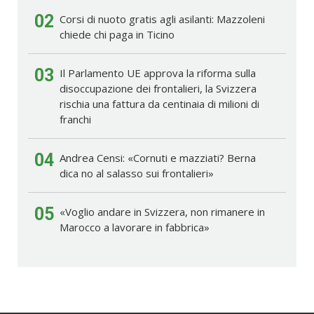
02
Corsi di nuoto gratis agli asilanti: Mazzoleni
chiede chi paga in Ticino
03
Il Parlamento UE approva la riforma sulla
disoccupazione dei frontalieri, la Svizzera
rischia una fattura da centinaia di milioni di
franchi
04
Andrea Censi: «Cornuti e mazziati? Berna
dica no al salasso sui frontalieri»
05
«Voglio andare in Svizzera, non rimanere in
Marocco a lavorare in fabbrica»