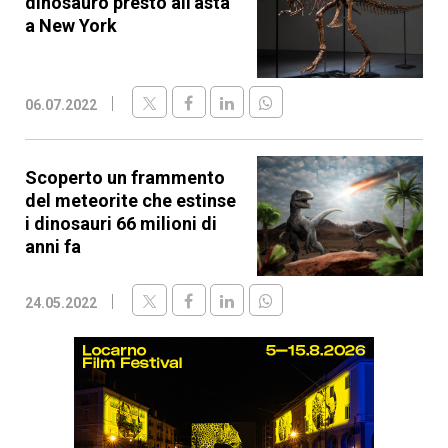
dinosauro presto all'asta
a New York
06.07.2022
Scoperto un frammento
del meteorite che estinse
i dinosauri 66 milioni di
anni fa
24.05.2022