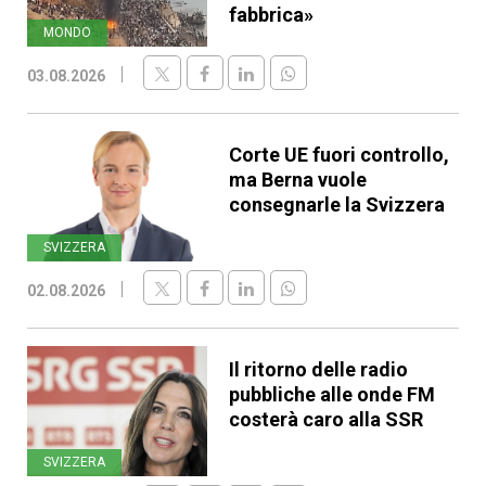
fabbrica»
MONDO
03.08.2026
Corte UE fuori controllo,
ma Berna vuole
consegnarle la Svizzera
SVIZZERA
02.08.2026
Il ritorno delle radio
pubbliche alle onde FM
costerà caro alla SSR
SVIZZERA