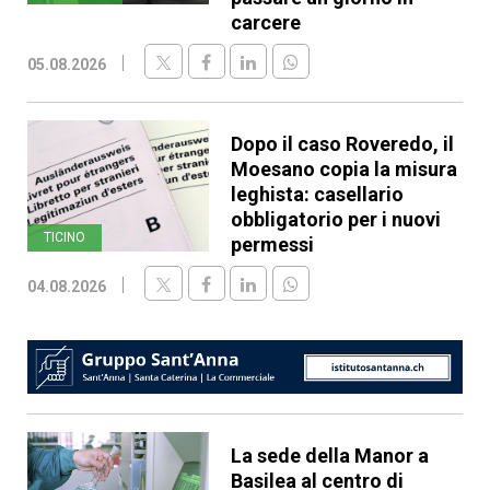
carcere
05.08.2026
Dopo il caso Roveredo, il
Moesano copia la misura
leghista: casellario
obbligatorio per i nuovi
TICINO
permessi
04.08.2026
La sede della Manor a
Basilea al centro di