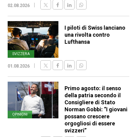
02.08.2026
I piloti di Swiss lanciano
una rivolta contro
Lufthansa
SVIZZERA
01.08.2026
Primo agosto: il senso
della patria secondo il
Consigliere di Stato
Norman Gobbi: “I giovani
OPINIONI
possano crescere
orgogliosi di essere
svizzeri”