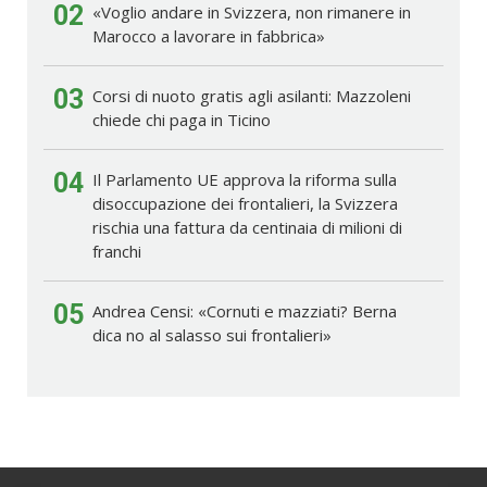
02
«Voglio andare in Svizzera, non rimanere in
Marocco a lavorare in fabbrica»
03
Corsi di nuoto gratis agli asilanti: Mazzoleni
chiede chi paga in Ticino
04
Il Parlamento UE approva la riforma sulla
disoccupazione dei frontalieri, la Svizzera
rischia una fattura da centinaia di milioni di
franchi
05
Andrea Censi: «Cornuti e mazziati? Berna
dica no al salasso sui frontalieri»