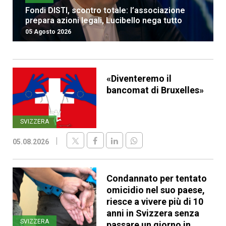
Fondi DISTI, scontro totale: l’associazione
prepara azioni legali, Lucibello nega tutto
05 Agosto 2026
«Diventeremo il
bancomat di Bruxelles»
SVIZZERA
05.08.2026
Condannato per tentato
omicidio nel suo paese,
riesce a vivere più di 10
anni in Svizzera senza
SVIZZERA
passare un giorno in