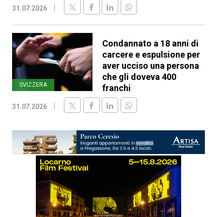
31.07.2026
Condannato a 18 anni di
carcere e espulsione per
aver ucciso una persona
che gli doveva 400
SVIZZERA
franchi
31.07.2026