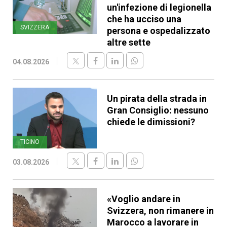
un'infezione di legionella
che ha ucciso una
SVIZZERA
persona e ospedalizzato
altre sette
04.08.2026
Un pirata della strada in
Gran Consiglio: nessuno
chiede le dimissioni?
TICINO
03.08.2026
«Voglio andare in
Svizzera, non rimanere in
Marocco a lavorare in