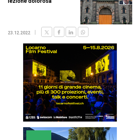
lezione dolorosa”
23.12.2022