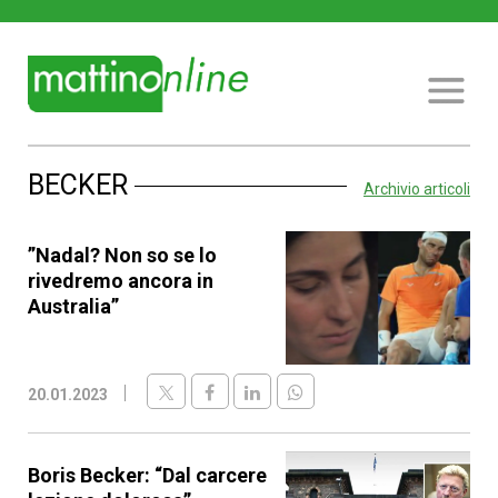
BECKER
Archivio articoli
”Nadal? Non so se lo
rivedremo ancora in
Australia”
20.01.2023
Boris Becker: “Dal carcere