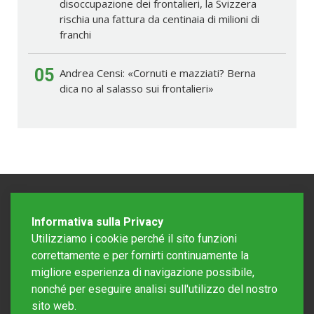
disoccupazione dei frontalieri, la Svizzera
rischia una fattura da centinaia di milioni di
franchi
05
Andrea Censi: «Cornuti e mazziati? Berna
dica no al salasso sui frontalieri»
Informativa sulla Privacy
Utilizziamo i cookie perché il sito funzioni
correttamente e per fornirti continuamente la
migliore esperienza di navigazione possibile,
nonché per eseguire analisi sull'utilizzo del nostro
sito web.
Redazione Mattinonline