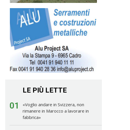
LE PIÙ LETTE
01
«Voglio andare in Svizzera, non
rimanere in Marocco a lavorare in
fabbrica»