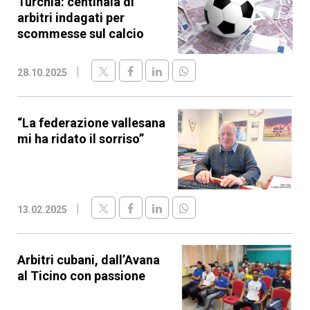
Turchia: centinaia di
arbitri indagati per
scommesse sul calcio
28.10.2025
“La federazione vallesana
mi ha ridato il sorriso”
13.02.2025
Arbitri cubani, dall’Avana
al Ticino con passione