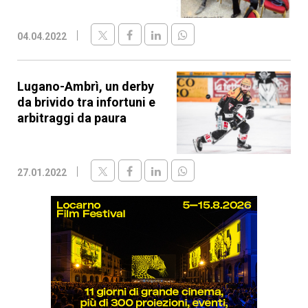
04.04.2022
Lugano-Ambrì, un derby
da brivido tra infortuni e
arbitraggi da paura
27.01.2022