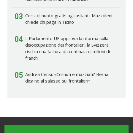
03
Corsi di nuoto gratis agli asilanti: Mazzoleni
chiede chi paga in Ticino
04
Il Parlamento UE approva la riforma sulla
disoccupazione dei frontalieri, la Svizzera
rischia una fattura da centinaia di milioni di
franchi
05
Andrea Censi: «Cornuti e mazziati? Berna
dica no al salasso sui frontalieri»