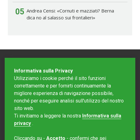
05
Andrea Censi: «Cornuti e mazziati? Berna
dica no al salasso sui frontalieri»
Informativa sulla Privacy
Utilizziamo i cookie perché il sito funzioni
correttamente e per fornirti continuamente la
migliore esperienza di navigazione possibile,
nonché per eseguire analisi sull'utilizzo del nostro
sito web.
Redazione Mattinonline
Ti invitiamo a leggere la nostra
Informativa sulla
Editore Rotostampa SA
redazione@mattinonline.ch
privacy
.
Normativa Privacy (GDPR)
Cliccando su -
Accetto
- confermi che sei