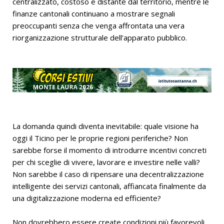
centralizzato, costoso e distante dal territorio, mentre le
finanze cantonali continuano a mostrare segnali
preoccupanti senza che venga affrontata una vera
riorganizzazione strutturale dell’apparato pubblico.
La domanda quindi diventa inevitabile: quale visione ha
oggi il Ticino per le proprie regioni periferiche? Non
sarebbe forse il momento di introdurre incentivi concreti
per chi sceglie di vivere, lavorare e investire nelle valli?
Non sarebbe il caso di ripensare una decentralizzazione
intelligente dei servizi cantonali, affiancata finalmente da
una digitalizzazione moderna ed efficiente?
Non dovrebbero essere create condizioni più favorevoli