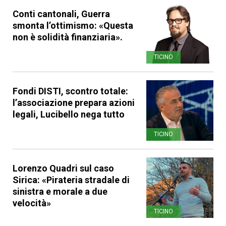
Conti cantonali, Guerra
smonta l’ottimismo: «Questa
non è solidità finanziaria».
TICINO
Fondi DISTI, scontro totale:
l’associazione prepara azioni
legali, Lucibello nega tutto
TICINO
Lorenzo Quadri sul caso
Sirica: «Pirateria stradale di
sinistra e morale a due
velocità»
TICINO