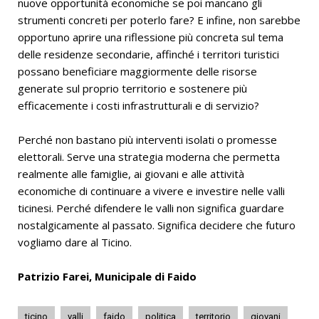
nuove opportunità economiche se poi mancano gli
strumenti concreti per poterlo fare? E infine, non sarebbe
opportuno aprire una riflessione più concreta sul tema
delle residenze secondarie, affinché i territori turistici
possano beneficiare maggiormente delle risorse
generate sul proprio territorio e sostenere più
efficacemente i costi infrastrutturali e di servizio?
Perché non bastano più interventi isolati o promesse
elettorali. Serve una strategia moderna che permetta
realmente alle famiglie, ai giovani e alle attività
economiche di continuare a vivere e investire nelle valli
ticinesi. Perché difendere le valli non significa guardare
nostalgicamente al passato. Significa decidere che futuro
vogliamo dare al Ticino.
Patrizio Farei, Municipale di Faido
ticino
valli
faido
politica
territorio
giovani