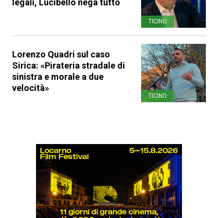
legali, Lucibello nega tutto
TICINO
Lorenzo Quadri sul caso
Sirica: «Pirateria stradale di
sinistra e morale a due
velocità»
TICINO