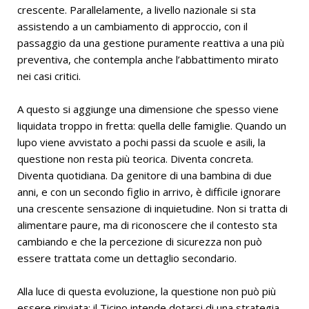
crescente. Parallelamente, a livello nazionale si sta
assistendo a un cambiamento di approccio, con il
passaggio da una gestione puramente reattiva a una più
preventiva, che contempla anche l’abbattimento mirato
nei casi critici.
A questo si aggiunge una dimensione che spesso viene
liquidata troppo in fretta: quella delle famiglie. Quando un
lupo viene avvistato a pochi passi da scuole e asili, la
questione non resta più teorica. Diventa concreta.
Diventa quotidiana. Da genitore di una bambina di due
anni, e con un secondo figlio in arrivo, è difficile ignorare
una crescente sensazione di inquietudine. Non si tratta di
alimentare paure, ma di riconoscere che il contesto sta
cambiando e che la percezione di sicurezza non può
essere trattata come un dettaglio secondario.
Alla luce di questa evoluzione, la questione non può più
essere rinviata: il Ticino intende dotarsi di una strategia