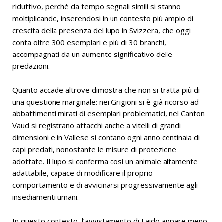
riduttivo, perché da tempo segnali simili si stanno
moltiplicando, inserendosi in un contesto più ampio di
crescita della presenza del lupo in Svizzera, che oggi
conta oltre 300 esemplari e più di 30 branchi,
accompagnati da un aumento significativo delle
predazioni.
Quanto accade altrove dimostra che non si tratta più di
una questione marginale: nei Grigioni si è già ricorso ad
abbattimenti mirati di esemplari problematici, nel Canton
Vaud si registrano attacchi anche a vitelli di grandi
dimensioni e in Vallese si contano ogni anno centinaia di
capi predati, nonostante le misure di protezione
adottate. Il lupo si conferma così un animale altamente
adattabile, capace di modificare il proprio
comportamento e di avvicinarsi progressivamente agli
insediamenti umani.
In questo contesto, l’avvistamento di Faido appare meno