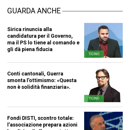
GUARDA ANCHE
Sirica rinuncia alla
candidatura per il Governo,
ma il PS lo tiene al comando e
gli dà piena fiducia
TICINO
Conti cantonali, Guerra
smonta l’ottimismo: «Questa
non è solidità finanziaria».
TICINO
Fondi DISTI, scontro totale:
l’associazione prepara azioni