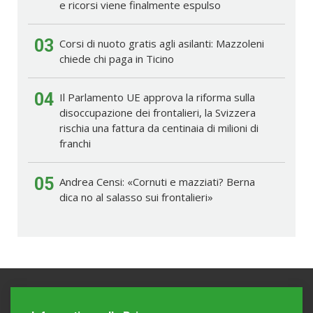
e ricorsi viene finalmente espulso
03
Corsi di nuoto gratis agli asilanti: Mazzoleni
chiede chi paga in Ticino
04
Il Parlamento UE approva la riforma sulla
disoccupazione dei frontalieri, la Svizzera
rischia una fattura da centinaia di milioni di
franchi
05
Andrea Censi: «Cornuti e mazziati? Berna
dica no al salasso sui frontalieri»