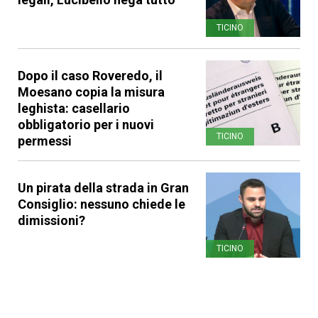
TICINO
Dopo il caso Roveredo, il
Moesano copia la misura
leghista: casellario
obbligatorio per i nuovi
TICINO
permessi
Un pirata della strada in Gran
Consiglio: nessuno chiede le
dimissioni?
TICINO