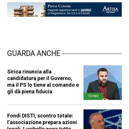
GUARDA ANCHE
Sirica rinuncia alla
candidatura per il Governo,
ma il PS lo tiene al comando e
gli dà piena fiducia
TICINO
Fondi DISTI, scontro totale:
l’associazione prepara azioni
legali, Lucibello nega tutto