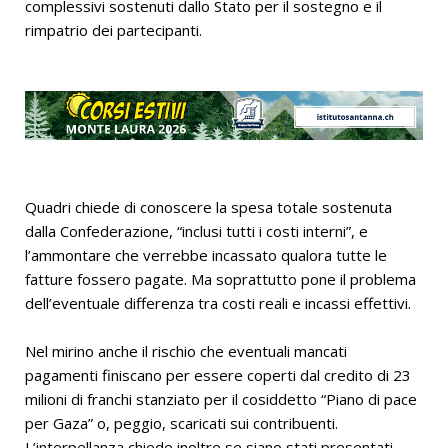
complessivi sostenuti dallo Stato per il sostegno e il
rimpatrio dei partecipanti.
Quadri chiede di conoscere la spesa totale sostenuta
dalla Confederazione, “inclusi tutti i costi interni”, e
l’ammontare che verrebbe incassato qualora tutte le
fatture fossero pagate. Ma soprattutto pone il problema
dell’eventuale differenza tra costi reali e incassi effettivi.
Nel mirino anche il rischio che eventuali mancati
pagamenti finiscano per essere coperti dal credito di 23
milioni di franchi stanziato per il cosiddetto “Piano di pace
per Gaza” o, peggio, scaricati sui contribuenti.
L’interpellanza chiede inoltre se siano stati presentati