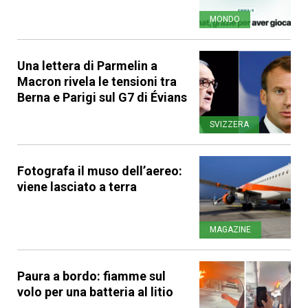
MONDO
Una lettera di Parmelin a
Macron rivela le tensioni tra
Berna e Parigi sul G7 di Évians
SVIZZERA
Fotografa il muso dell’aereo:
viene lasciato a terra
MAGAZINE
Paura a bordo: fiamme sul
volo per una batteria al litio