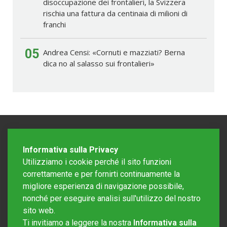
disoccupazione dei frontalieri, la Svizzera
rischia una fattura da centinaia di milioni di
franchi
05
Andrea Censi: «Cornuti e mazziati? Berna
dica no al salasso sui frontalieri»
Informativa sulla Privacy
Utilizziamo i cookie perché il sito funzioni
correttamente e per fornirti continuamente la
migliore esperienza di navigazione possibile,
nonché per eseguire analisi sull'utilizzo del nostro
sito web.
Redazione Mattinonline
Ti invitiamo a leggere la nostra
Informativa sulla
Editore Rotostampa SA