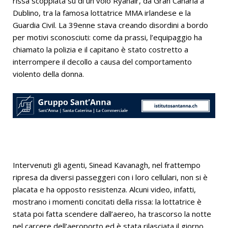
rissa scoppiata su di un volo Ryanair, da Gran Canaria a
Dublino, tra la famosa lottatrice MMA irlandese e la
Guardia Civil. La 39enne stava creando disordini a bordo
per motivi sconosciuti: come da prassi, l’equipaggio ha
chiamato la polizia e il capitano è stato costretto a
interrompere il decollo a causa del comportamento
violento della donna.
Intervenuti gli agenti, Sinead Kavanagh, nel frattempo
ripresa da diversi passeggeri con i loro cellulari, non si è
placata e ha opposto resistenza. Alcuni video, infatti,
mostrano i momenti concitati della rissa: la lottatrice è
stata poi fatta scendere dall’aereo, ha trascorso la notte
nel carcere dell’aeroporto ed è stata rilasciata il giorno