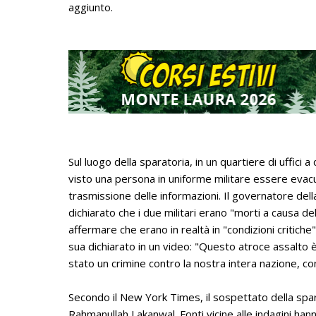
aggiunto.
Sul luogo della sparatoria, in un quartiere di uffici a
visto una persona in uniforme militare essere evacu
trasmissione delle informazioni. Il governatore dell
dichiarato che i due militari erano "morti a causa del
affermare che erano in realtà in "condizioni critic
sua dichiarato in un video: "Questo atroce assalto è 
stato un crimine contro la nostra intera nazione, con
Secondo il New York Times, il sospettato della spar
Rahmanullah Lakanwal. Fonti vicine alle indagini h