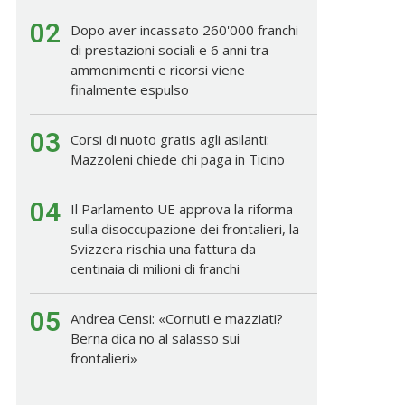
02
Dopo aver incassato 260'000 franchi
di prestazioni sociali e 6 anni tra
ammonimenti e ricorsi viene
finalmente espulso
03
Corsi di nuoto gratis agli asilanti:
Mazzoleni chiede chi paga in Ticino
04
Il Parlamento UE approva la riforma
sulla disoccupazione dei frontalieri, la
Svizzera rischia una fattura da
centinaia di milioni di franchi
05
Andrea Censi: «Cornuti e mazziati?
Berna dica no al salasso sui
frontalieri»