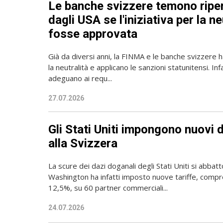
Le banche svizzere temono ripe
dagli USA se l'iniziativa per la ne
fosse approvata
Già da diversi anni, la FINMA e le banche svizzer
la neutralità e applicano le sanzioni statunitensi. Infa
adeguano ai requ...
27.07.2026
Gli Stati Uniti impongono nuovi 
alla Svizzera
La scure dei dazi doganali degli Stati Uniti si abbat
Washington ha infatti imposto nuove tariffe, compre
12,5%, su 60 partner commerciali...
24.07.2026