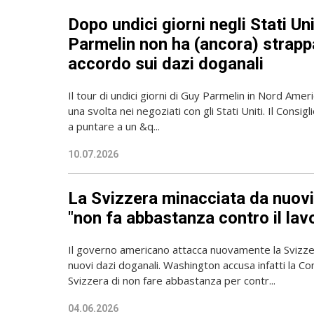
Dopo undici giorni negli Stati Uni
Parmelin non ha (ancora) strapp
accordo sui dazi doganali
Il tour di undici giorni di Guy Parmelin in Nord Ame
una svolta nei negoziati con gli Stati Uniti. Il Consig
a puntare a un &q...
10.07.2026
La Svizzera minacciata da nuovi
"non fa abbastanza contro il lav
Il governo americano attacca nuovamente la Svizz
nuovi dazi doganali. Washington accusa infatti la C
Svizzera di non fare abbastanza per contr...
04.06.2026