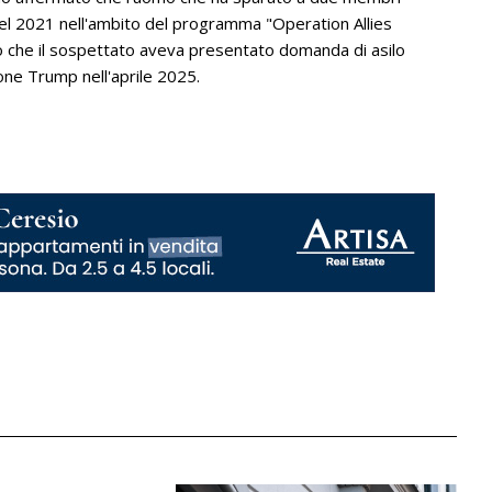
 nel 2021 nell'ambito del programma "Operation Allies
che il sospettato aveva presentato domanda di asilo
one Trump nell'aprile 2025.