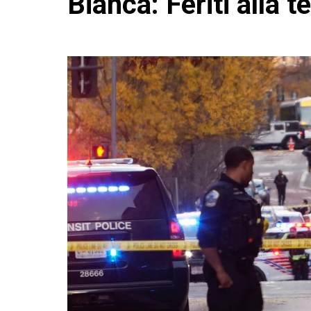
Bianca: Feriti alla t