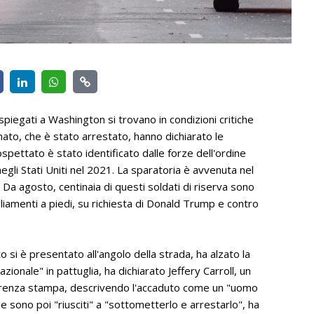
piegati a Washington si trovano in condizioni critiche
ato, che è stato arrestato, hanno dichiarato le
spettato è stato identificato dalle forze dell'ordine
gli Stati Uniti nel 2021. La sparatoria è avvenuta nel
. Da agosto, centinaia di questi soldati di riserva sono
liamenti a piedi, su richiesta di Donald Trump e contro
 si è presentato all'angolo della strada, ha alzato la
zionale" in pattuglia, ha dichiarato Jeffery Carroll, un
nferenza stampa, descrivendo l'accaduto come un "uomo
e sono poi "riusciti" a "sottometterlo e arrestarlo", ha