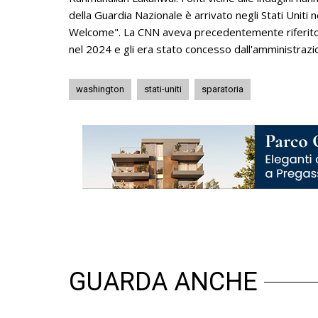
della Guardia Nazionale è arrivato negli Stati Uniti
Welcome". La CNN aveva precedentemente riferito 
nel 2024 e gli era stato concesso dall'amministrazi
washington
stati-uniti
sparatoria
GUARDA ANCHE