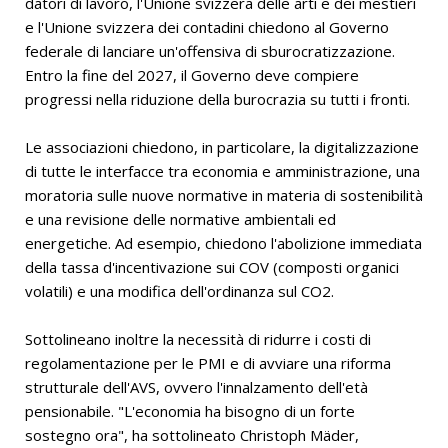
datori di lavoro, l'Unione svizzera delle arti e dei mestieri
e l'Unione svizzera dei contadini chiedono al Governo
federale di lanciare un'offensiva di sburocratizzazione.
Entro la fine del 2027, il Governo deve compiere
progressi nella riduzione della burocrazia su tutti i fronti.
Le associazioni chiedono, in particolare, la digitalizzazione
di tutte le interfacce tra economia e amministrazione, una
moratoria sulle nuove normative in materia di sostenibilità
e una revisione delle normative ambientali ed
energetiche. Ad esempio, chiedono l'abolizione immediata
della tassa d'incentivazione sui COV (composti organici
volatili) e una modifica dell'ordinanza sul CO2.
Sottolineano inoltre la necessità di ridurre i costi di
regolamentazione per le PMI e di avviare una riforma
strutturale dell'AVS, ovvero l'innalzamento dell'età
pensionabile. "L'economia ha bisogno di un forte
sostegno ora", ha sottolineato Christoph Mäder,