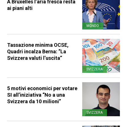
A Bruxelles l’aria fresca resta
ai piani alti
MONDO
Tassazione minima OCSE,
Quadri incalza Berna: “La
Svizzera valuti l’uscita”
SVIZZERA
5 motivi economici per votare
SI all’iniziativa “No a una
Svizzera da 10 milioni”
SVIZZERA