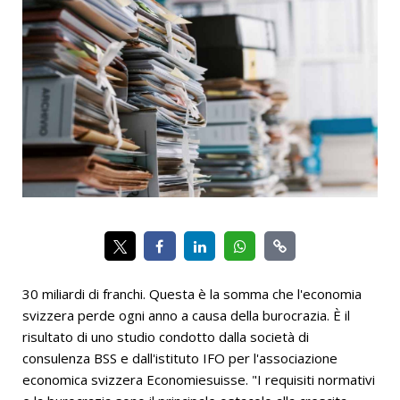
30 miliardi di franchi. Questa è la somma che l'economia
svizzera perde ogni anno a causa della burocrazia. È il
risultato di uno studio condotto dalla società di
consulenza BSS e dall'istituto IFO per l'associazione
economica svizzera Economiesuisse. "I requisiti normativi