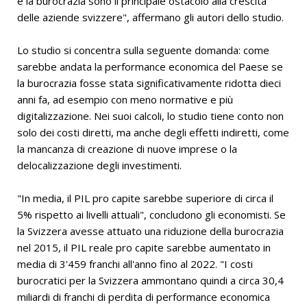
e la burocrazia sono il principale ostacolo alla crescita
delle aziende svizzere", affermano gli autori dello studio.
Lo studio si concentra sulla seguente domanda: come
sarebbe andata la performance economica del Paese se
la burocrazia fosse stata significativamente ridotta dieci
anni fa, ad esempio con meno normative e più
digitalizzazione. Nei suoi calcoli, lo studio tiene conto non
solo dei costi diretti, ma anche degli effetti indiretti, come
la mancanza di creazione di nuove imprese o la
delocalizzazione degli investimenti.
"In media, il PIL pro capite sarebbe superiore di circa il
5% rispetto ai livelli attuali", concludono gli economisti. Se
la Svizzera avesse attuato una riduzione della burocrazia
nel 2015, il PIL reale pro capite sarebbe aumentato in
media di 3'459 franchi all'anno fino al 2022. "I costi
burocratici per la Svizzera ammontano quindi a circa 30,4
miliardi di franchi di perdita di performance economica