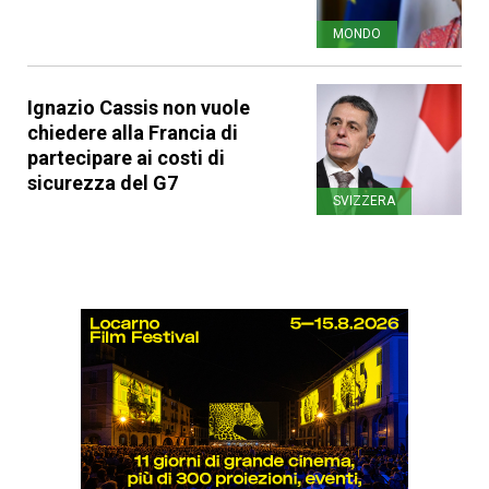
MONDO
Ignazio Cassis non vuole
chiedere alla Francia di
partecipare ai costi di
sicurezza del G7
SVIZZERA