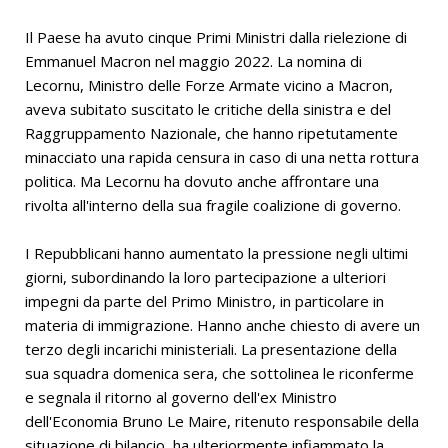
Il Paese ha avuto cinque Primi Ministri dalla rielezione di
Emmanuel Macron nel maggio 2022. La nomina di
Lecornu, Ministro delle Forze Armate vicino a Macron,
aveva subitato suscitato le critiche della sinistra e del
Raggruppamento Nazionale, che hanno ripetutamente
minacciato una rapida censura in caso di una netta rottura
politica. Ma Lecornu ha dovuto anche affrontare una
rivolta all'interno della sua fragile coalizione di governo.
I Repubblicani hanno aumentato la pressione negli ultimi
giorni, subordinando la loro partecipazione a ulteriori
impegni da parte del Primo Ministro, in particolare in
materia di immigrazione. Hanno anche chiesto di avere un
terzo degli incarichi ministeriali. La presentazione della
sua squadra domenica sera, che sottolinea le riconferme
e segnala il ritorno al governo dell'ex Ministro
dell'Economia Bruno Le Maire, ritenuto responsabile della
situazione di bilancio, ha ulteriormente infiammato la