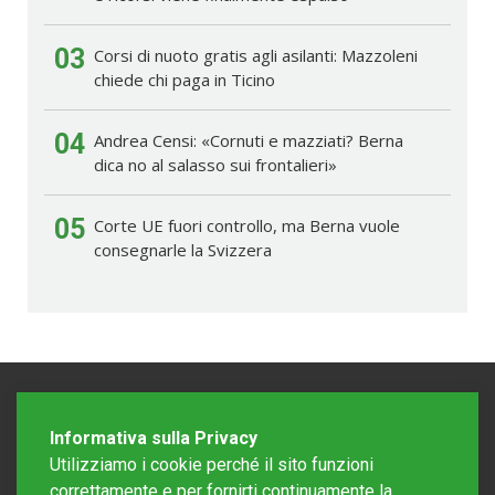
03
Corsi di nuoto gratis agli asilanti: Mazzoleni
chiede chi paga in Ticino
04
Andrea Censi: «Cornuti e mazziati? Berna
dica no al salasso sui frontalieri»
05
Corte UE fuori controllo, ma Berna vuole
consegnarle la Svizzera
Informativa sulla Privacy
Utilizziamo i cookie perché il sito funzioni
correttamente e per fornirti continuamente la