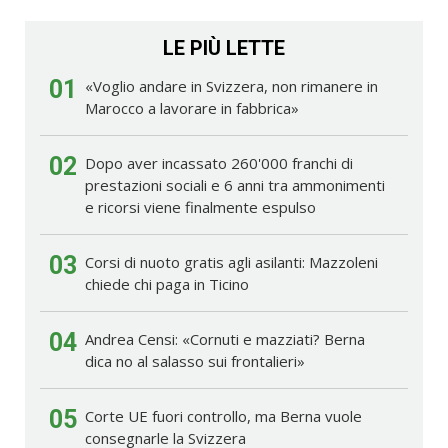
LE PIÙ LETTE
01
«Voglio andare in Svizzera, non rimanere in
Marocco a lavorare in fabbrica»
02
Dopo aver incassato 260'000 franchi di
prestazioni sociali e 6 anni tra ammonimenti
e ricorsi viene finalmente espulso
03
Corsi di nuoto gratis agli asilanti: Mazzoleni
chiede chi paga in Ticino
04
Andrea Censi: «Cornuti e mazziati? Berna
dica no al salasso sui frontalieri»
05
Corte UE fuori controllo, ma Berna vuole
consegnarle la Svizzera