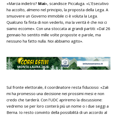
«Marcia indietro?
Mai
», scandisce Piccaluga. «L’Esecutivo
ha accolto, almeno nel principio, la proposta della Lega. A
smuovere un Governo immobile ci è voluta la Lega.
Qualcuno fa finta di non vederlo, ma la verità è che noi ci
siamo eccome». Con una stoccata ai grandi partiti: «Dal 26
gennaio ho sentito mille volte proposte e parole, ma
nessuno ha fatto nulla. Noi abbiamo agito».
Sul fronte elettorale, il coordinatore resta fiducioso: «Zali
mi ha promesso una decisione nei prossimi mesi e non
credo che tarderà. Con l’UDC apriremo la discussione:
vedremo se per loro conterà più un nome o i due seggi a
Berna. Io resto convinto della possibilità di un accordo al