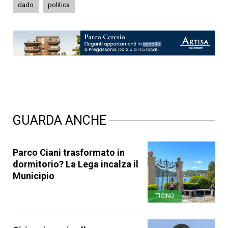
dado
politica
GUARDA ANCHE
Parco Ciani trasformato in
dormitorio? La Lega incalza il
Municipio
TICINO