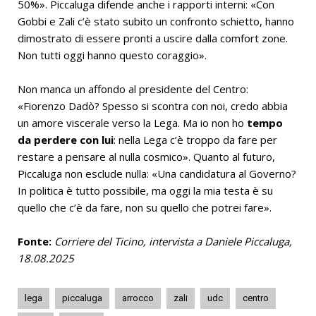
50%». Piccaluga difende anche i rapporti interni: «Con
Gobbi e Zali c’è stato subito un confronto schietto, hanno
dimostrato di essere pronti a uscire dalla comfort zone.
Non tutti oggi hanno questo coraggio».
Non manca un affondo al presidente del Centro:
«Fiorenzo Dadò? Spesso si scontra con noi, credo abbia
un amore viscerale verso la Lega. Ma io non ho
tempo
da perdere con lui
: nella Lega c’è troppo da fare per
restare a pensare al nulla cosmico». Quanto al futuro,
Piccaluga non esclude nulla: «Una candidatura al Governo?
In politica è tutto possibile, ma oggi la mia testa è su
quello che c’è da fare, non su quello che potrei fare».
Fonte:
Corriere del Ticino, intervista a Daniele Piccaluga,
18.08.2025
lega
piccaluga
arrocco
zali
udc
centro