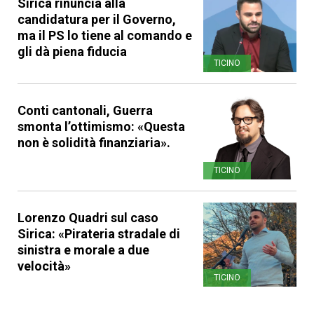
Sirica rinuncia alla
candidatura per il Governo,
ma il PS lo tiene al comando e
gli dà piena fiducia
TICINO
Conti cantonali, Guerra
smonta l’ottimismo: «Questa
non è solidità finanziaria».
TICINO
Lorenzo Quadri sul caso
Sirica: «Pirateria stradale di
sinistra e morale a due
velocità»
TICINO