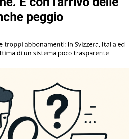
e. E con l'arrivo delle
anche peggio
e e troppi abbonamenti: in Svizzera, Italia ed
ittima di un sistema poco trasparente