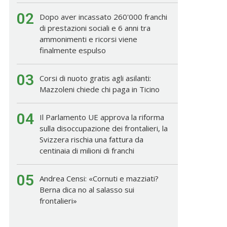
02
Dopo aver incassato 260'000 franchi
di prestazioni sociali e 6 anni tra
ammonimenti e ricorsi viene
finalmente espulso
03
Corsi di nuoto gratis agli asilanti:
Mazzoleni chiede chi paga in Ticino
04
Il Parlamento UE approva la riforma
sulla disoccupazione dei frontalieri, la
Svizzera rischia una fattura da
centinaia di milioni di franchi
05
Andrea Censi: «Cornuti e mazziati?
Berna dica no al salasso sui
frontalieri»