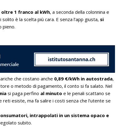
a oltre 1 franco al kWh
, a seconda della colonnina e
olito è la scelta più cara. E senza l’app giusta,
si
o pieno.
 ricariche che costano anche
0,89 €/kWh in autostrada
,
atore o metodo di pagamento, il conto si fa salato. Nel
nia
si paga perfino
al minuto
e le penali scattano se
e reti esiste, ma fa salire i costi senza che l’utente se
 consumatori, intrappolati in un sistema opaco e
 regolato subito.