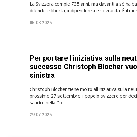
La Svizzera compie 735 anni, ma davanti a sé ha ba
difendere libertà, indipendenza e sovranità. È il mes
05.08.2026
Per portare l'iniziativa sulla neut
successo Christoph Blocher vuol
sinistra
Christoph Blocher tiene molto all'iniziativa sulla neutr
prossimo 27 settembre il popolo svizzero per de
sancire nella Co...
29.07.2026