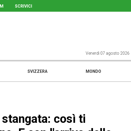
UM
SCRIVICI
Venerdì 07 agosto 2026
SVIZZERA
MONDO
 stangata: così ti