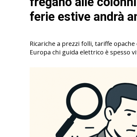
fregano alle colonnin
ferie estive andrà 
Ricariche a prezzi folli, tariffe opach
Europa chi guida elettrico è spesso v