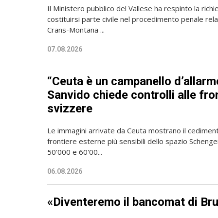
Il Ministero pubblico del Vallese ha respinto la richies
costituirsi parte civile nel procedimento penale relat
Crans-Montana ...
07.08.2026
“Ceuta è un campanello d’allarm
Sanvido chiede controlli alle fro
svizzere
Le immagini arrivate da Ceuta mostrano il cediment
frontiere esterne più sensibili dello spazio Schengen
50'000 e 60'00...
06.08.2026
«Diventeremo il bancomat di Bru