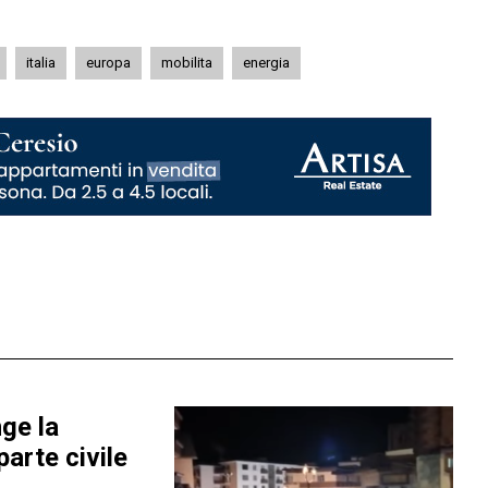
italia
europa
mobilita
energia
ge la
 parte civile