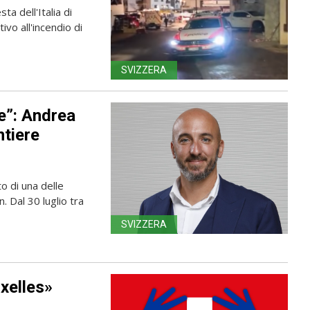
ta dell'Italia di
ivo all'incendio di
SVIZZERA
e”: Andrea
ntiere
o di una delle
. Dal 30 luglio tra
SVIZZERA
xelles»