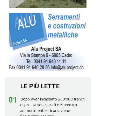
LE PIÙ LETTE
01
Dopo aver incassato 260'000 franchi
di prestazioni sociali e 6 anni tra
ammonimenti e ricorsi viene
finalmente espulso