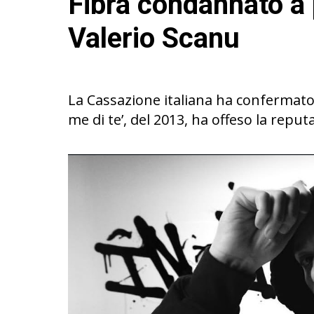
Fibra condannato a
Valerio Scanu
La Cassazione italiana ha confermato
me di te’, del 2013, ha offeso la repu