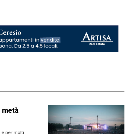
a metà
e è per molti