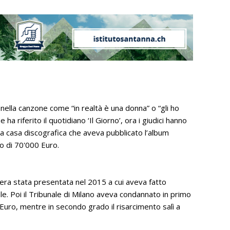
 nella canzone come “in realtà è una donna” o “gli ho
 riferito il quotidiano ‘Il Giorno’, ora i giudici hanno
 la casa discografica che aveva pubblicato l’album
to di 70'000 Euro.
 era stata presentata nel 2015 a cui aveva fatto
e. Poi il Tribunale di Milano aveva condannato in primo
Euro, mentre in secondo grado il risarcimento salì a