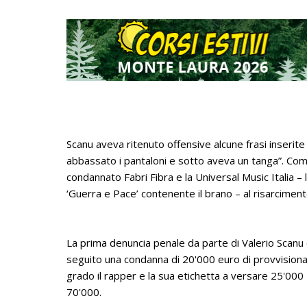
Scanu aveva ritenuto offensive alcune frasi inserite
abbassato i pantaloni e sotto aveva un tanga”. Come ha
condannato Fabri Fibra e la Universal Music Italia –
‘Guerra e Pace’ contenente il brano – al risarcimen
La prima denuncia penale da parte di Valerio Scanu
seguito una condanna di 20'000 euro di provvisional
grado il rapper e la sua etichetta a versare 25'000 
70'000.