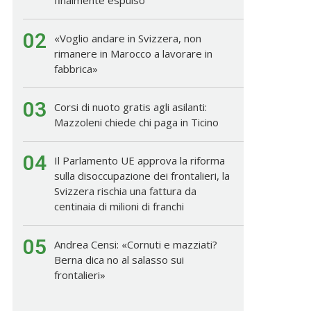
02
«Voglio andare in Svizzera, non
rimanere in Marocco a lavorare in
fabbrica»
03
Corsi di nuoto gratis agli asilanti:
Mazzoleni chiede chi paga in Ticino
04
Il Parlamento UE approva la riforma
sulla disoccupazione dei frontalieri, la
Svizzera rischia una fattura da
centinaia di milioni di franchi
05
Andrea Censi: «Cornuti e mazziati?
Berna dica no al salasso sui
frontalieri»