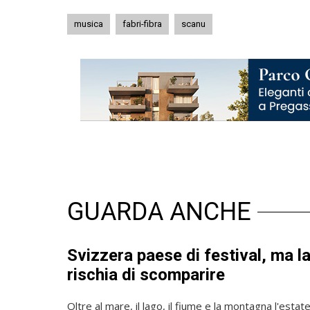
musica
fabri-fibra
scanu
GUARDA ANCHE
Svizzera paese di festival, ma l
rischia di scomparire
Oltre al mare, il lago, il fiume e la montagna l'estat