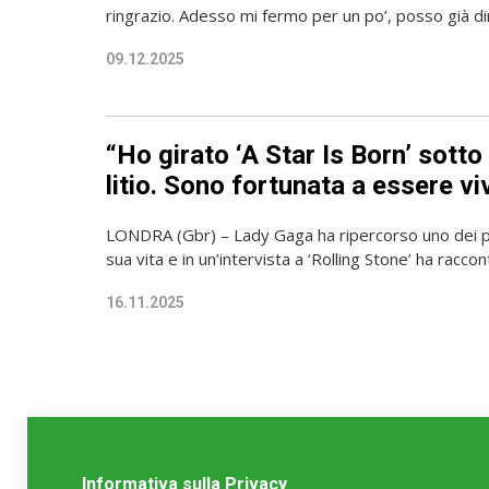
ringrazio. Adesso mi fermo per un po’, posso già dirv
09.12.2025
“Ho girato ‘A Star Is Born’ sotto 
litio. Sono fortunata a essere vi
LONDRA (Gbr) – Lady Gaga ha ripercorso uno dei per
sua vita e in un’intervista a ‘Rolling Stone’ ha racconta
16.11.2025
Informativa sulla Privacy