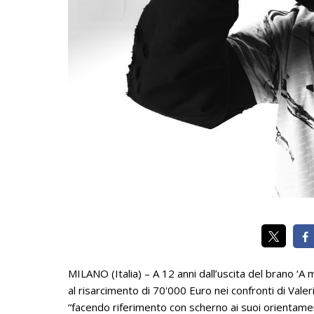
MILANO (Italia) – A 12 anni dall’uscita del brano ‘A
al risarcimento di 70'000 Euro nei confronti di Valer
“facendo riferimento con scherno ai suoi orientamen