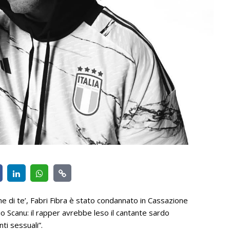
 me di te’, Fabri Fibra è stato condannato in Cassazione
io Scanu: il rapper avrebbe leso il cantante sardo
ti sessuali”.