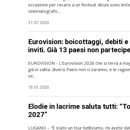
occasione per recarsi a un festival. Alcuni sono lettera
cinematografic...
21.07.2026
Eurovision: boicottaggi, debiti 
inviti. Già 13 paesi non parteci
EUROVISION - L’Eurovision 2026 che si terrà a mag
già in salita: diversi Paesi non ci saranno, e le ragi
ve...
15.01.2026
Elodie in lacrime saluta tutti: “T
2027”
LUGANO – “È stato un tour bellissimo, mi avete da