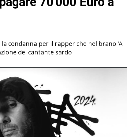
 pagare 70'000 Euro a
 la condanna per il rapper che nel brano ‘A
tazione del cantante sardo