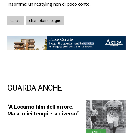
Insomma: un restyling non di poco conto.
calcio
champions-league
GUARDA ANCHE
“A Locarno film dell’orrore.
Ma ai miei tempi era diverso”
SPORT