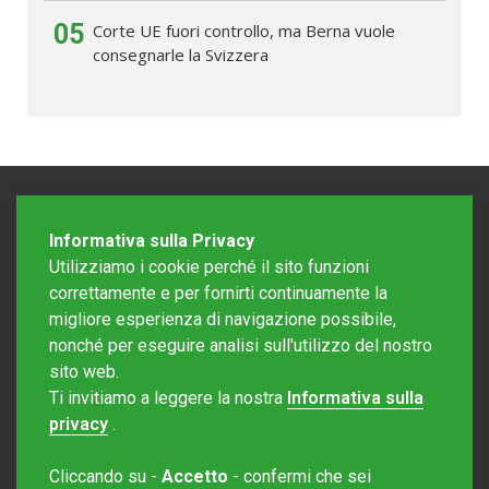
05
Corte UE fuori controllo, ma Berna vuole
consegnarle la Svizzera
Informativa sulla Privacy
Utilizziamo i cookie perché il sito funzioni
correttamente e per fornirti continuamente la
migliore esperienza di navigazione possibile,
nonché per eseguire analisi sull'utilizzo del nostro
sito web.
Redazione Mattinonline
Ti invitiamo a leggere la nostra
Informativa sulla
Editore Rotostampa SA
redazione@mattinonline.ch
privacy
.
Normativa Privacy (GDPR)
Cliccando su -
Accetto
- confermi che sei