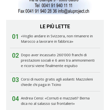
LE PIÙ LETTE
01
«Voglio andare in Svizzera, non rimanere in
Marocco a lavorare in fabbrica»
02
Dopo aver incassato 260'000 franchi di
prestazioni sociali e 6 anni tra ammonimenti
e ricorsi viene finalmente espulso
03
Corsi di nuoto gratis agli asilanti: Mazzoleni
chiede chi paga in Ticino
04
Andrea Censi: «Cornuti e mazziati? Berna
dica no al salasso sui frontalieri»