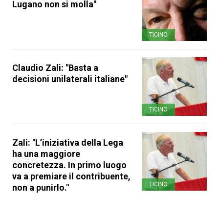
Lugano non si molla"
TICINO
Claudio Zali: "Basta a
decisioni unilaterali italiane"
TICINO
Zali: "L’iniziativa della Lega
ha una maggiore
concretezza. In primo luogo
va a premiare il contribuente,
TICINO
non a punirlo."