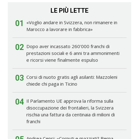
LE PIÙ LETTE
01
«Voglio andare in Svizzera, non rimanere in
Marocco a lavorare in fabbrica»
02
Dopo aver incassato 260'000 franchi di
prestazioni sociali e 6 anni tra ammonimenti
e ricorsi viene finalmente espulso
03
Corsi di nuoto gratis agli asilanti: Mazzoleni
chiede chi paga in Ticino
04
Il Parlamento UE approva la riforma sulla
disoccupazione dei frontalieri, la Svizzera
rischia una fattura da centinaia di milioni di
franchi
Andrea Censi: «Cornuti e mazziati? Berna