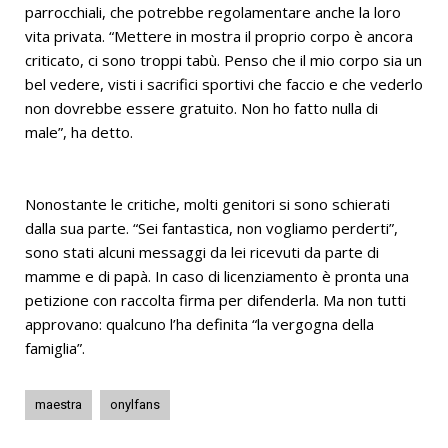
parrocchiali, che potrebbe regolamentare anche la loro
vita privata. “Mettere in mostra il proprio corpo è ancora
criticato, ci sono troppi tabù. Penso che il mio corpo sia un
bel vedere, visti i sacrifici sportivi che faccio e che vederlo
non dovrebbe essere gratuito. Non ho fatto nulla di
male”, ha detto.
Nonostante le critiche, molti genitori si sono schierati
dalla sua parte. “Sei fantastica, non vogliamo perderti”,
sono stati alcuni messaggi da lei ricevuti da parte di
mamme e di papà. In caso di licenziamento è pronta una
petizione con raccolta firma per difenderla. Ma non tutti
approvano: qualcuno l’ha definita “la vergogna della
famiglia”.
maestra
onylfans