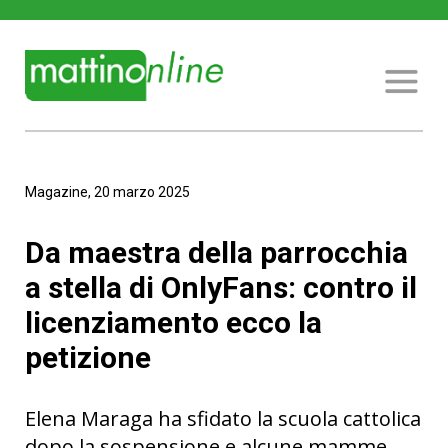
Magazine, 20 marzo 2025
Da maestra della parrocchia
a stella di OnlyFans: contro il
licenziamento ecco la
petizione
Elena Maraga ha sfidato la scuola cattolica
dopo la sospensione e alcune mamme