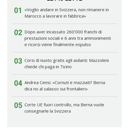
01
«Voglio andare in Svizzera, non rimanere in
Marocco a lavorare in fabbrica»
02
Dopo aver incassato 260'000 franchi di
prestazioni sociali e 6 anni tra ammonimenti
e ricorsi viene finalmente espulso
03
Corsi di nuoto gratis agli asilanti: Mazzoleni
chiede chi paga in Ticino
04
Andrea Censi: «Cornuti e mazziati? Berna
dica no al salasso sui frontalieri»
05
Corte UE fuori controllo, ma Berna vuole
consegnarle la Svizzera