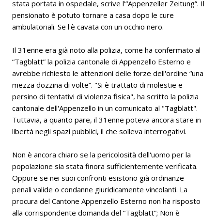
stata portata in ospedale, scrive l'“Appenzeller Zeitung”. Il
pensionato è potuto tornare a casa dopo le cure
ambulatoriali. Se l'è cavata con un occhio nero.
Il 31enne era già noto alla polizia, come ha confermato al
“Tagblatt” la polizia cantonale di Appenzello Esterno e
avrebbe richiesto le attenzioni delle forze dell'ordine “una
mezza dozzina di volte”. "Si è trattato di molestie e
persino di tentativi di violenza fisica", ha scritto la polizia
cantonale dell'Appenzello in un comunicato al "Tagblatt".
Tuttavia, a quanto pare, il 31enne poteva ancora stare in
libertà negli spazi pubblici, il che solleva interrogativi.
Non è ancora chiaro se la pericolosità dell'uomo per la
popolazione sia stata finora sufficientemente verificata.
Oppure se nei suoi confronti esistono già ordinanze
penali valide o condanne giuridicamente vincolanti. La
procura del Cantone Appenzello Esterno non ha risposto
alla corrispondente domanda del “Tagblatt”; Non è