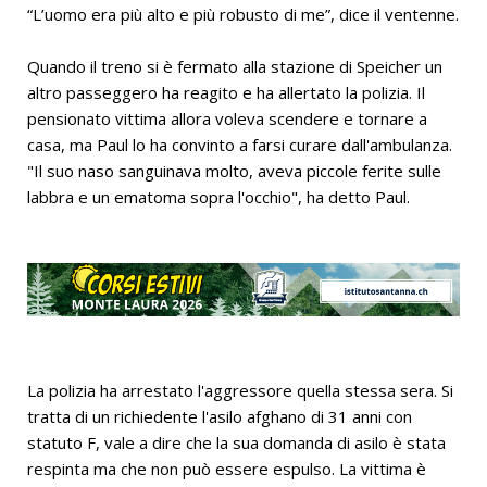
“L’uomo era più alto e più robusto di me”, dice il ventenne.
Quando il treno si è fermato alla stazione di Speicher un
altro passeggero ha reagito e ha allertato la polizia. Il
pensionato vittima allora voleva scendere e tornare a
casa, ma Paul lo ha convinto a farsi curare dall'ambulanza.
"Il suo naso sanguinava molto, aveva piccole ferite sulle
labbra e un ematoma sopra l'occhio", ha detto Paul.
La polizia ha arrestato l'aggressore quella stessa sera. Si
tratta di un richiedente l'asilo afghano di 31 anni con
statuto F, vale a dire che la sua domanda di asilo è stata
respinta ma che non può essere espulso. La vittima è