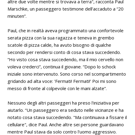
altre due volte mentre si trovava a terra", racconta Paul
Marschke, un passeggero testimone dell'accaduto a “20
minuten”.
Paul, che in realtà aveva programmato una confortevole
serata pizza con la sua ragazza e teneva in grembo
scatole di pizza calde, ha avuto bisogno di qualche
secondo per rendersi conto di cosa stava succedendo.
“Ho visto cosa stava succedendo, ma il mio cervello non
voleva crederci”, continua il giovane. “Dopo lo schock
iniziale sono intervenuto. Sono corso nel scompartimento
gridando ad alta voce: 'Fermati! Fermati!’ Poi mi sono
messo di fronte al colpevole con le mani alzate”.
Nessuno degli altri passeggeri ha preso l'iniziativa per
aiutarlo. “Un passeggero era seduto nelle vicinanze e ha
notato cosa stava succedendo. "Ma continuava a fissare il
cellulare", dice Paul. Anche altre sei persone guardavano
mentre Paul stava da solo contro l'uomo aggressivo.