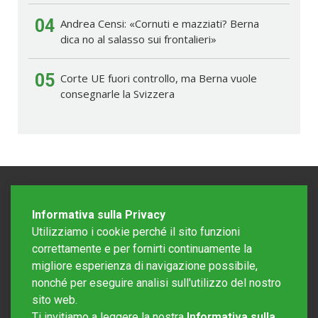
04
Andrea Censi: «Cornuti e mazziati? Berna
dica no al salasso sui frontalieri»
05
Corte UE fuori controllo, ma Berna vuole
consegnarle la Svizzera
Informativa sulla Privacy
Utilizziamo i cookie perché il sito funzioni
correttamente e per fornirti continuamente la
migliore esperienza di navigazione possibile,
nonché per eseguire analisi sull'utilizzo del nostro
sito web.
Redazione Mattinonline
Ti invitiamo a leggere la nostra
Informativa sulla
Editore Rotostampa SA