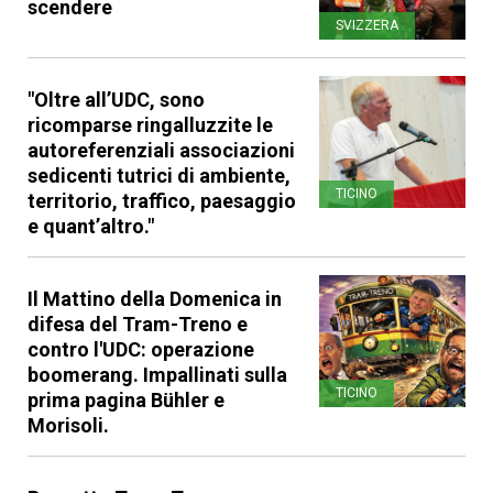
scendere
SVIZZERA
"Oltre all’UDC, sono
ricomparse ringalluzzite le
autoreferenziali associazioni
sedicenti tutrici di ambiente,
TICINO
territorio, traffico, paesaggio
e quant’altro."
Il Mattino della Domenica in
difesa del Tram-Treno e
contro l'UDC: operazione
boomerang. Impallinati sulla
TICINO
prima pagina Bühler e
Morisoli.