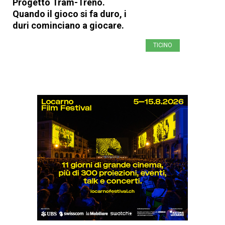
Progetto Tram-Treno.
Quando il gioco si fa duro, i
duri cominciano a giocare.
TICINO