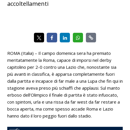
accoltellamenti
ROMA (Italia) – Il campo domenica sera ha premiato
meritatamente la Roma, capace di imporsi nel derby
capitolino per 2-0 contro una Lazio che, nonostante sia
più avanti in classifica, è apparsa completamente fuori
dalla partita e incapace di far male a una Lupa che fin qui in
stagione aveva preso più schiaffi che applausi. Sul manto
erboso dell’Olimpico il finale di partita è stato infuocato,
con spintoni, urla e una rissa da far west da far restare a
bocca aperta, ma come spesso accade Roma e Lazio
hanno dato il loro peggio fuori dallo stadio.