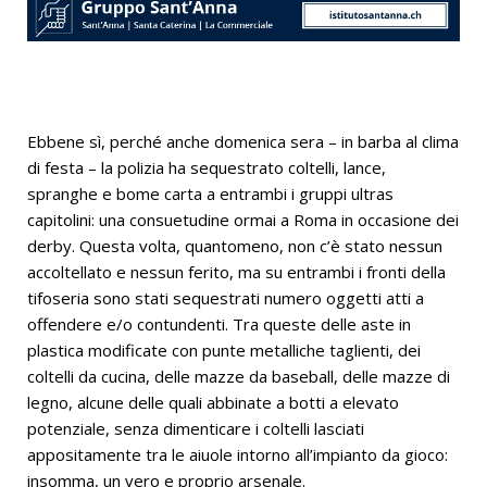
Ebbene sì, perché anche domenica sera – in barba al clima
di festa – la polizia ha sequestrato coltelli, lance,
spranghe e bome carta a entrambi i gruppi ultras
capitolini: una consuetudine ormai a Roma in occasione dei
derby. Questa volta, quantomeno, non c’è stato nessun
accoltellato e nessun ferito, ma su entrambi i fronti della
tifoseria sono stati sequestrati numero oggetti atti a
offendere e/o contundenti. Tra queste delle aste in
plastica modificate con punte metalliche taglienti, dei
coltelli da cucina, delle mazze da baseball, delle mazze di
legno, alcune delle quali abbinate a botti a elevato
potenziale, senza dimenticare i coltelli lasciati
appositamente tra le aiuole intorno all’impianto da gioco:
insomma, un vero e proprio arsenale.