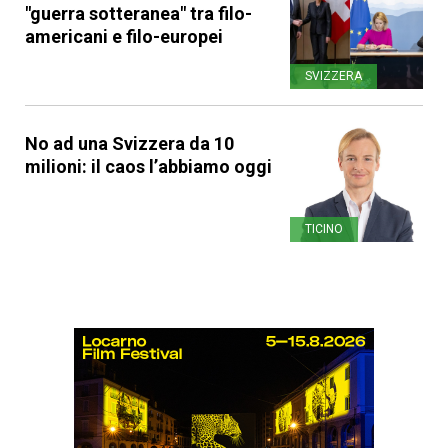
"guerra sotteranea" tra filo-
americani e filo-europei
SVIZZERA
No ad una Svizzera da 10
milioni: il caos l’abbiamo oggi
TICINO