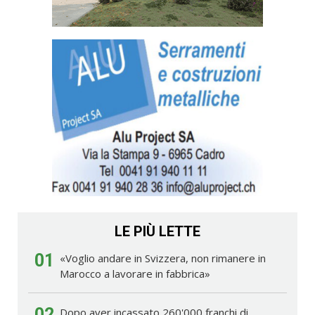
LE PIÙ LETTE
01
«Voglio andare in Svizzera, non rimanere in
Marocco a lavorare in fabbrica»
02
Dopo aver incassato 260'000 franchi di