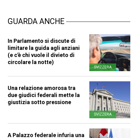
GUARDA ANCHE
In Parlamento si discute di
limitare la guida agli anziani
(e c'è chi vuole il divieto di
circolare la notte)
SVIZZERA
Una relazione amorosa tra
due giudici federali mette la
giustizia sotto pressione
SVIZZERA
A Palazzo federale infuria una