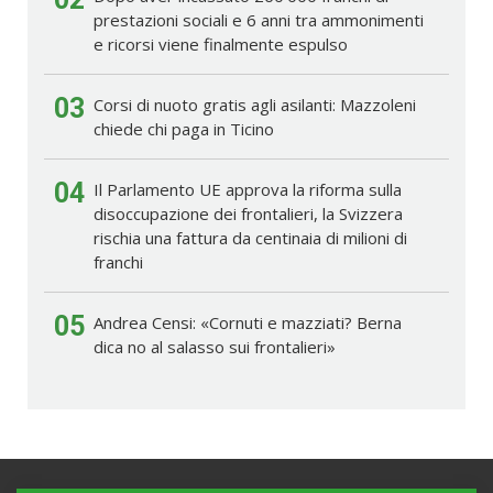
prestazioni sociali e 6 anni tra ammonimenti
e ricorsi viene finalmente espulso
03
Corsi di nuoto gratis agli asilanti: Mazzoleni
chiede chi paga in Ticino
04
Il Parlamento UE approva la riforma sulla
disoccupazione dei frontalieri, la Svizzera
rischia una fattura da centinaia di milioni di
franchi
05
Andrea Censi: «Cornuti e mazziati? Berna
dica no al salasso sui frontalieri»