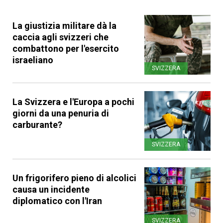
La giustizia militare dà la
caccia agli svizzeri che
combattono per l'esercito
israeliano
SVIZZERA
La Svizzera e l'Europa a pochi
giorni da una penuria di
carburante?
SVIZZERA
Un frigorifero pieno di alcolici
causa un incidente
diplomatico con l'Iran
SVIZZERA