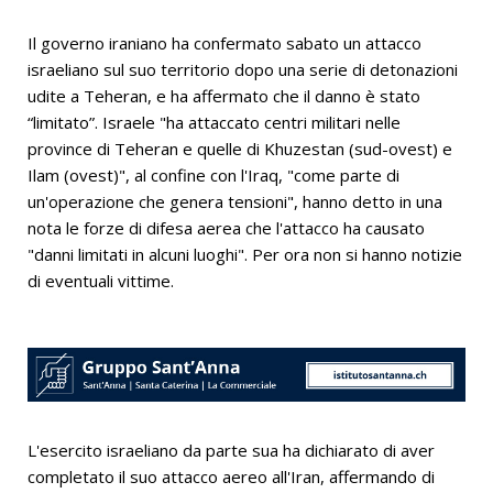
Il governo iraniano ha confermato sabato un attacco
israeliano sul suo territorio dopo una serie di detonazioni
udite a Teheran, e ha affermato che il danno è stato
“limitato”. Israele "ha attaccato centri militari nelle
province di Teheran e quelle di Khuzestan (sud-ovest) e
Ilam (ovest)", al confine con l'Iraq, "come parte di
un'operazione che genera tensioni", hanno detto in una
nota le forze di difesa aerea che l'attacco ha causato
"danni limitati in alcuni luoghi". Per ora non si hanno notizie
di eventuali vittime.
L'esercito israeliano da parte sua ha dichiarato di aver
completato il suo attacco aereo all'Iran, affermando di