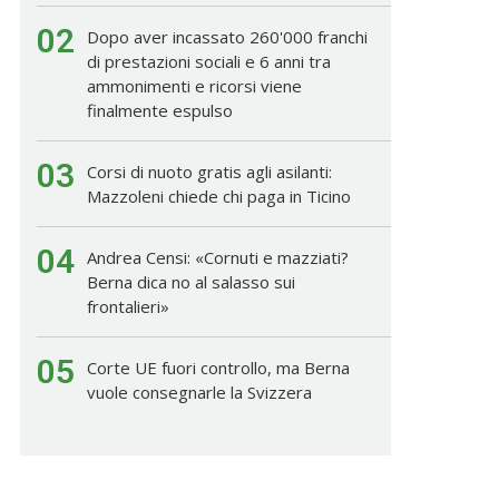
02
Dopo aver incassato 260'000 franchi
di prestazioni sociali e 6 anni tra
ammonimenti e ricorsi viene
finalmente espulso
03
Corsi di nuoto gratis agli asilanti:
Mazzoleni chiede chi paga in Ticino
04
Andrea Censi: «Cornuti e mazziati?
Berna dica no al salasso sui
frontalieri»
05
Corte UE fuori controllo, ma Berna
vuole consegnarle la Svizzera