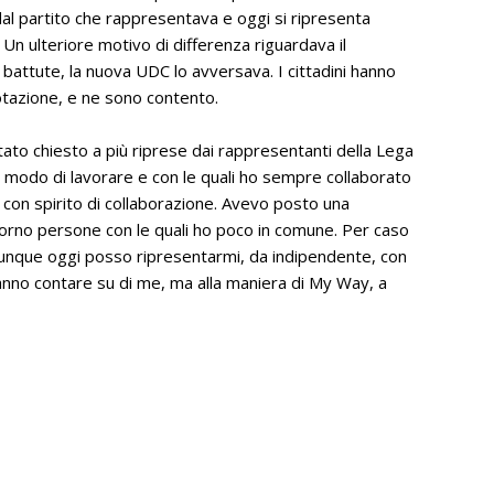
 dal partito che rappresentava e oggi si ripresenta
Un ulteriore motivo di differenza riguardava il
 battute, la nuova UDC lo avversava. I cittadini hanno
votazione, e ne sono contento.
ato chiesto a più riprese dai rappresentanti della Lega
o modo di lavorare e con le quali ho sempre collaborato
 con spirito di collaborazione. Avevo posto una
orno persone con le quali ho poco in comune. Per caso
 Dunque oggi posso ripresentarmi, da indipendente, con
ranno contare su di me, ma alla maniera di My Way, a