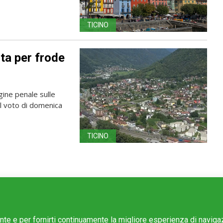
TICINO
ta per frode
gine penale sulle
 voto di domenica
TICINO
ente e per fornirti continuamente la migliore esperienza di navig