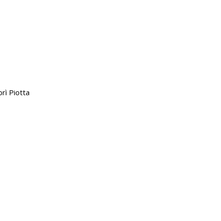
rì Piotta