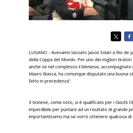
LUGANO - Avevamo lasciato Jason Solari a Rio de Ja
della Coppa del Mondo. Per uno dei migliori tiratori
anche se nel complesso il bleniese, accompagnato 
Mauro Biasca, ha comunque disputato una buona stag
fatto in precedenza”.
Il ticinese, come noto, si è qualificato per i Giochi 
imperdibile per puntare ad un risultato di grande pre
importantissimo ma se vorrò ottenere qualcosa di bu