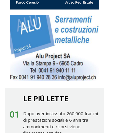
LE PIÙ LETTE
01
Dopo aver incassato 260'000 franchi
di prestazioni sociali e 6 anni tra
ammonimenti e ricorsi viene
finalmente espulso