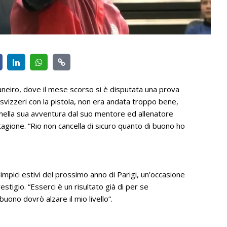
neiro, dove il mese scorso si è disputata una prova
 svizzeri con la pistola, non era andata troppo bene,
nella sua avventura dal suo mentore ed allenatore
ione. “Rio non cancella di sicuro quanto di buono ho
Olimpici estivi del prossimo anno di Parigi, un’occasione
stigio. “Esserci è un risultato già di per se
ono dovrò alzare il mio livello”.