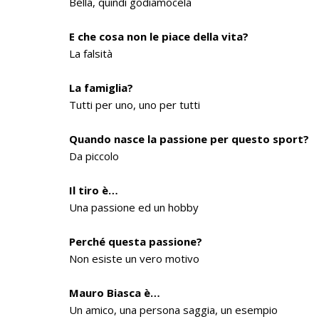
Bella, quindi godiamocela
E che cosa non le piace della vita?
La falsità
La famiglia?
Tutti per uno, uno per tutti
Quando nasce la passione per questo sport?
Da piccolo
Il tiro è…
Una passione ed un hobby
Perché questa passione?
Non esiste un vero motivo
Mauro Biasca è…
Un amico, una persona saggia, un esempio