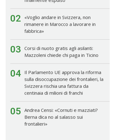
02
«Voglio andare in Svizzera, non
rimanere in Marocco a lavorare in
fabbrica»
03
Corsi di nuoto gratis agli asilanti:
Mazzoleni chiede chi paga in Ticino
04
Il Parlamento UE approva la riforma
sulla disoccupazione dei frontalieri, la
Svizzera rischia una fattura da
centinaia di milioni di franchi
05
Andrea Censi: «Cornuti e mazziati?
Berna dica no al salasso sui
frontalieri»