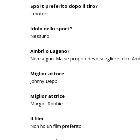
Sport preferito dopo il tiro?
I motori
Idolo nello sport?
Nessuno
Ambrì o Lugano?
Non seguo. Ma se proprio devo scegliere, dico Amb
Miglior attore
Johnny Depp
Miglior attrice
Margot Robbie
Il film
Non ho un film preferito