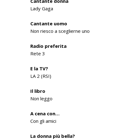
Cantante donna
Lady Gaga
Cantante uomo
Non riesco a sceglierne uno
Radio preferita
Rete 3
E la TV?
LA 2 (RSI)
Il libro
Non leggo
A cena con…
Con gli amici
La donna più bella?