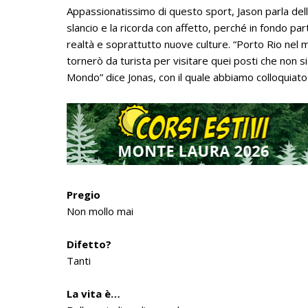
Appassionatissimo di questo sport, Jason parla dell
slancio e la ricorda con affetto, perché in fondo pa
realtà e soprattutto nuove culture. “Porto Rio nel m
tornerò da turista per visitare quei posti che non s
Mondo” dice Jonas, con il quale abbiamo colloquiato 
Pregio
Non mollo mai
Difetto?
Tanti
La vita è…