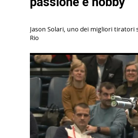
passione e hobby”
Jason Solari, uno dei migliori tirator
Rio