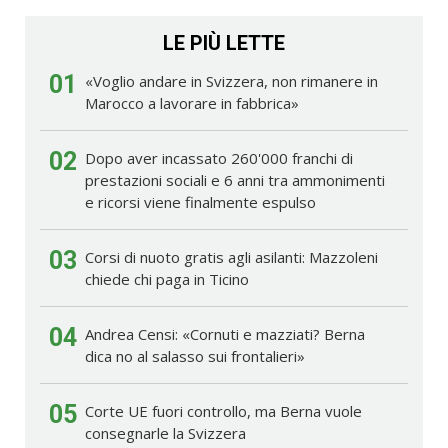
LE PIÙ LETTE
01
«Voglio andare in Svizzera, non rimanere in
Marocco a lavorare in fabbrica»
02
Dopo aver incassato 260'000 franchi di
prestazioni sociali e 6 anni tra ammonimenti
e ricorsi viene finalmente espulso
03
Corsi di nuoto gratis agli asilanti: Mazzoleni
chiede chi paga in Ticino
04
Andrea Censi: «Cornuti e mazziati? Berna
dica no al salasso sui frontalieri»
05
Corte UE fuori controllo, ma Berna vuole
consegnarle la Svizzera