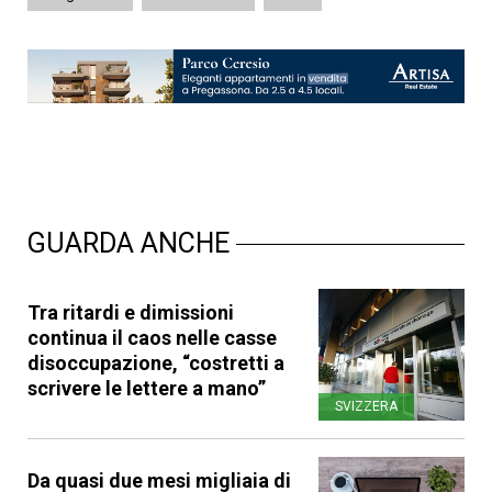
GUARDA ANCHE
Tra ritardi e dimissioni
continua il caos nelle casse
disoccupazione, “costretti a
scrivere le lettere a mano”
SVIZZERA
Da quasi due mesi migliaia di