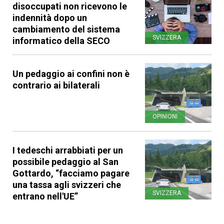
disoccupati non ricevono le
indennità dopo un
cambiamento del sistema
SVIZZERA
informatico della SECO
Un pedaggio ai confini non è
contrario ai bilaterali
OPINIONI
I tedeschi arrabbiati per un
possibile pedaggio al San
Gottardo, “facciamo pagare
una tassa agli svizzeri che
SVIZZERA
entrano nell'UE”