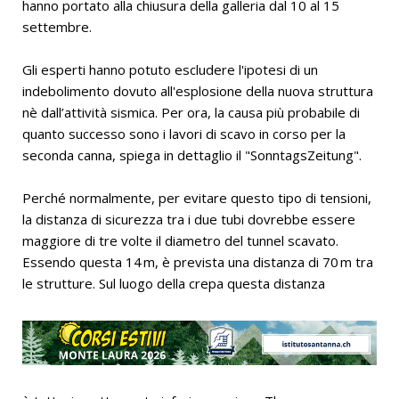
hanno portato alla chiusura della galleria dal 10 al 15
settembre.
Gli esperti hanno potuto escludere l'ipotesi di un
indebolimento dovuto all'esplosione della nuova struttura
nè dall’attività sismica. Per ora, la causa più probabile di
quanto successo sono i lavori di scavo in corso per la
seconda canna, spiega in dettaglio il "SonntagsZeitung".
Perché normalmente, per evitare questo tipo di tensioni,
la distanza di sicurezza tra i due tubi dovrebbe essere
maggiore di tre volte il diametro del tunnel scavato.
Essendo questa 14 m, è prevista una distanza di 70 m tra
le strutture. Sul luogo della crepa questa distanza