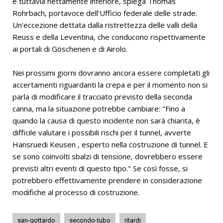
è tuttavia nettamente inferiore, spiega Thomas
Rohrbach, portavoce dell'Ufficio federale delle strade.
Un'eccezione dettata dalla ristrettezza delle valli della
Reuss e della Leventina, che conducono rispettivamente
ai portali di Göschenen e di Airolo.
Nei prossimi giorni dovranno ancora essere completati gli
accertamenti riguardanti la crepa e per il momento non si
parla di modificare il tracciato previsto della seconda
canna, ma la situazione potrebbe cambiare: "Fino a
quando la causa di questo incidente non sarà chiarita, è
difficile valutare i possibili rischi per il tunnel, avverte
Hansruedi Keusen , esperto nella costruzione di tunnel. E
se sono coinvolti sbalzi di tensione, dovrebbero essere
previsti altri eventi di questo tipo." Se così fosse, si
potrebbero effettivamente prendere in considerazione
modifiche al processo di costruzione.
san-gottardo
secondo-tubo
ritardi