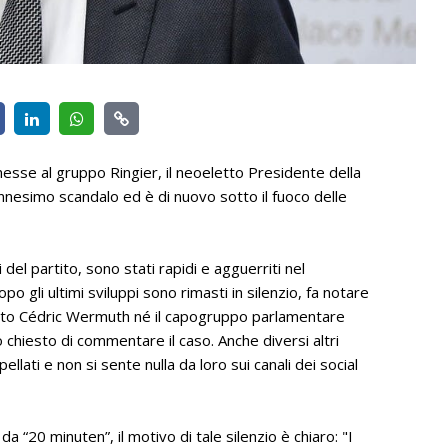
messe al gruppo Ringier, il neoeletto Presidente della
nnesimo scandalo ed è di nuovo sotto il fuoco delle
del partito, sono stati rapidi e agguerriti nel
opo gli ultimi sviluppi sono rimasti in silenzio, fa notare
artito Cédric Wermuth né il capogruppo parlamentare
hiesto di commentare il caso. Anche diversi altri
lati e non si sente nulla da loro sui canali dei social
 da “20 minuten”, il motivo di tale silenzio è chiaro: "I