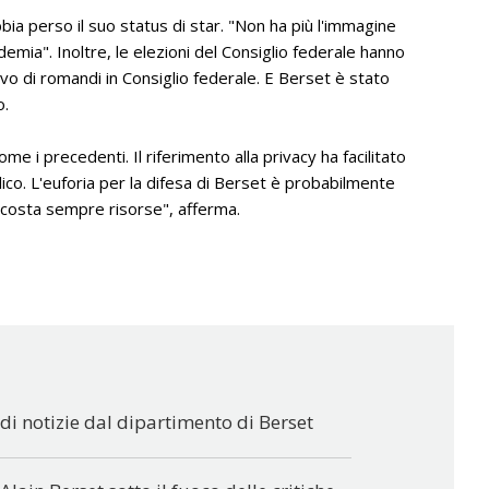
ia perso il suo status di star. "Non ha più l'immagine
mia". Inoltre, le elezioni del Consiglio federale hanno
o di romandi in Consiglio federale. E Berset è stato
o.
ome i precedenti. Il riferimento alla privacy ha facilitato
blico. L'euforia per la difesa di Berset è probabilmente
costa sempre risorse", afferma.
 di notizie dal dipartimento di Berset