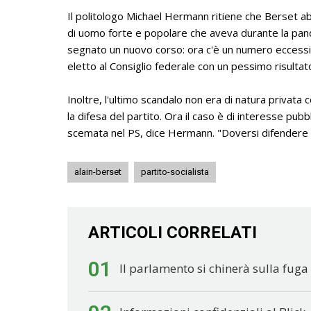
Il politologo Michael Hermann ritiene che Berset abb
di uomo forte e popolare che aveva durante la pande
segnato un nuovo corso: ora c'è un numero eccessiv
eletto al Consiglio federale con un pessimo risultat
Inoltre, l'ultimo scandalo non era di natura privata c
la difesa del partito. Ora il caso è di interesse pub
scemata nel PS, dice Hermann. "Doversi difendere 
alain-berset
partito-socialista
ARTICOLI CORRELATI
01
Il parlamento si chinerà sulla fuga