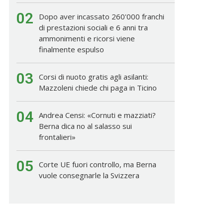
02
Dopo aver incassato 260'000 franchi
di prestazioni sociali e 6 anni tra
ammonimenti e ricorsi viene
finalmente espulso
03
Corsi di nuoto gratis agli asilanti:
Mazzoleni chiede chi paga in Ticino
04
Andrea Censi: «Cornuti e mazziati?
Berna dica no al salasso sui
frontalieri»
05
Corte UE fuori controllo, ma Berna
vuole consegnarle la Svizzera