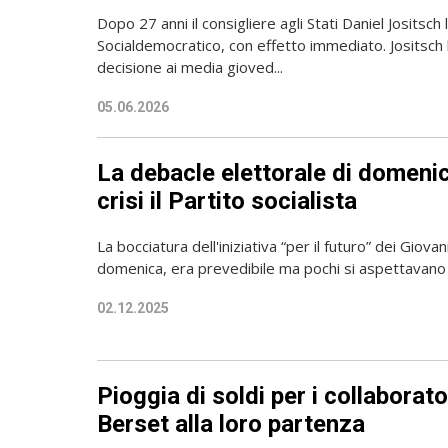
Dopo 27 anni il consigliere agli Stati Daniel Jositsch l
Socialdemocratico, con effetto immediato. Jositsch 
decisione ai media gioved...
05.06.2026
La debacle elettorale di domeni
crisi il Partito socialista
La bocciatura dell'iniziativa “per il futuro” dei Giovani
domenica, era prevedibile ma pochi si aspettavano un
02.12.2025
Pioggia di soldi per i collaborato
Berset alla loro partenza