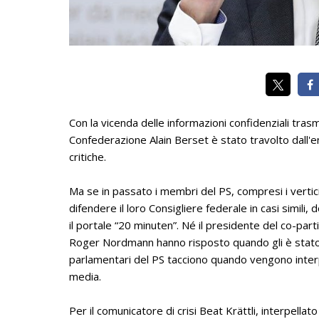
Con la vicenda delle informazioni confidenziali tras
Confederazione Alain Berset è stato travolto dall'e
critiche.
Ma se in passato i membri del PS, compresi i vertici 
difendere il loro Consigliere federale in casi simili, d
il portale “20 minuten”. Né il presidente del co-p
Roger Nordmann hanno risposto quando gli è stato c
parlamentari del PS tacciono quando vengono interpel
media.
Per il comunicatore di crisi Beat Krättli, interpellato