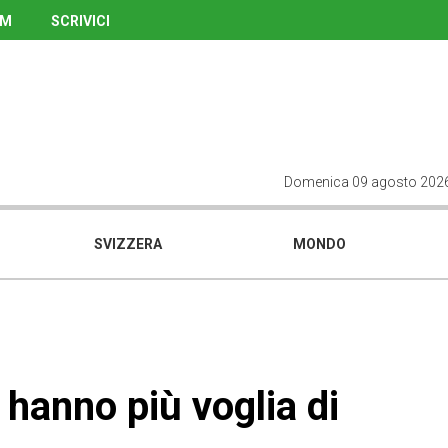
UM
SCRIVICI
Domenica 09 agosto 202
SVIZZERA
MONDO
n hanno più voglia di