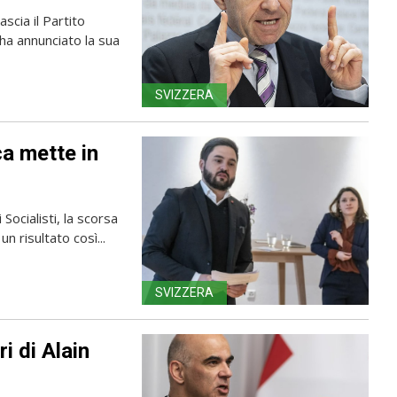
ascia il Partito
ha annunciato la sua
SVIZZERA
ca mette in
 Socialisti, la scorsa
 risultato così...
SVIZZERA
ri di Alain