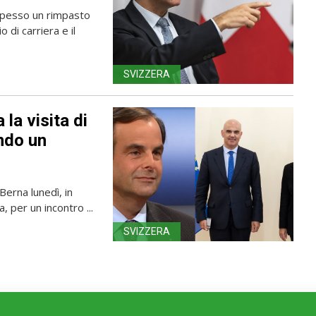
 spesso un rimpasto
 di carriera e il
SVIZZERA
 la visita di
ando un
Berna lunedì, in
, per un incontro ...
SVIZZERA