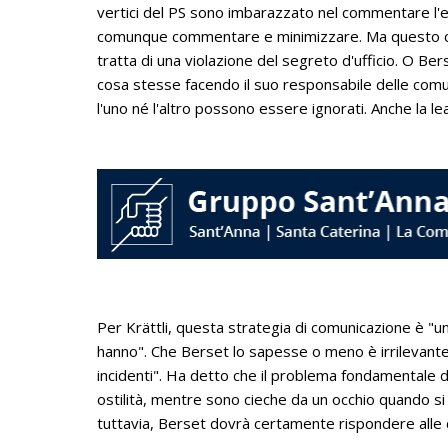
vertici del PS sono imbarazzato nel commentare l'e
comunque commentare e minimizzare. Ma questo ca
tratta di una violazione del segreto d'ufficio. O Ber
cosa stesse facendo il suo responsabile delle com
l'uno né l'altro possono essere ignorati. Anche la le
Per Krättli, questa strategia di comunicazione è "u
hanno". Che Berset lo sapesse o meno è irrilevante. "I
incidenti". Ha detto che il problema fondamentale d
ostilità, mentre sono cieche da un occhio quando si t
tuttavia, Berset dovrà certamente rispondere alle 