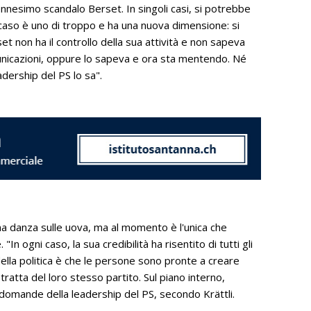
nnesimo scandalo Berset. In singoli casi, si potrebbe
so è uno di troppo e ha una nuova dimensione: si
set non ha il controllo della sua attività e non sapeva
unicazioni, oppure lo sapeva e ora sta mentendo. Né
adership del PS lo sa".
na danza sulle uova, ma al momento è l'unica che
n ogni caso, la sua credibilità ha risentito di tutti gli
ella politica è che le persone sono pronte a creare
ratta del loro stesso partito. Sul piano interno,
domande della leadership del PS, secondo Krättli.