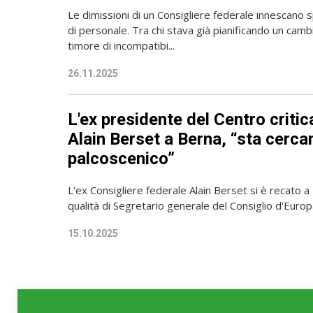
Le dimissioni di un Consigliere federale innescano
di personale. Tra chi stava già pianificando un cambio
timore di incompatibi...
26.11.2025
L'ex presidente del Centro critica
Alain Berset a Berna, “sta cerc
palcoscenico”
L'ex Consigliere federale Alain Berset si è recato a 
qualità di Segretario generale del Consiglio d'Europa
15.10.2025