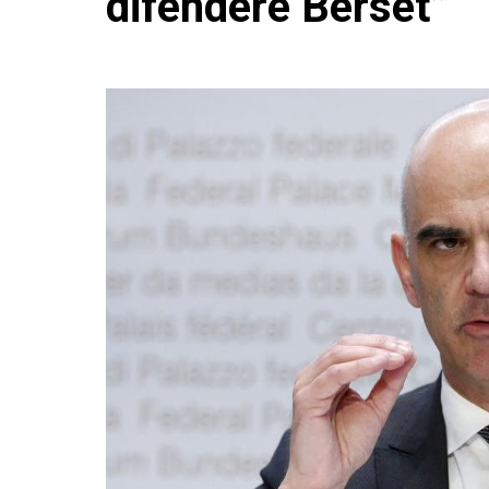
difendere Berset”