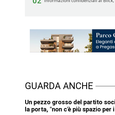
02
Informazioni confidenziali al Blick, 
GUARDA ANCHE
Un pezzo grosso del partito soci
la porta, "non c'è più spazio per 