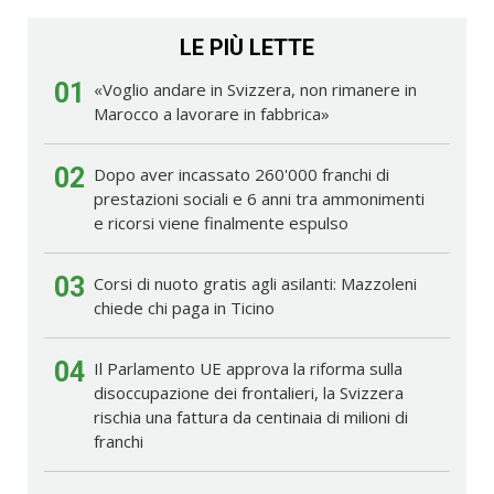
LE PIÙ LETTE
01
«Voglio andare in Svizzera, non rimanere in
Marocco a lavorare in fabbrica»
02
Dopo aver incassato 260'000 franchi di
prestazioni sociali e 6 anni tra ammonimenti
e ricorsi viene finalmente espulso
03
Corsi di nuoto gratis agli asilanti: Mazzoleni
chiede chi paga in Ticino
04
Il Parlamento UE approva la riforma sulla
disoccupazione dei frontalieri, la Svizzera
rischia una fattura da centinaia di milioni di
franchi