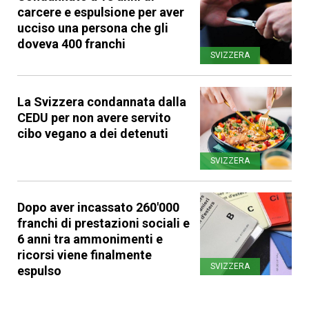
carcere e espulsione per aver
ucciso una persona che gli
doveva 400 franchi
SVIZZERA
La Svizzera condannata dalla
CEDU per non avere servito
cibo vegano a dei detenuti
SVIZZERA
Dopo aver incassato 260'000
franchi di prestazioni sociali e
6 anni tra ammonimenti e
ricorsi viene finalmente
SVIZZERA
espulso