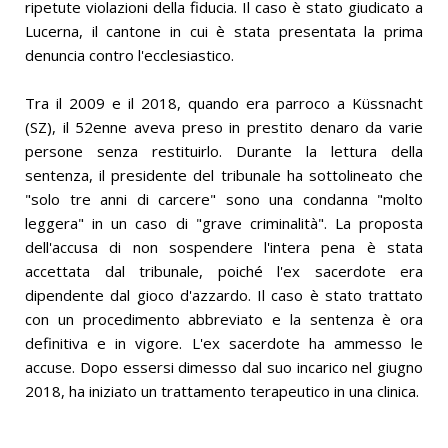
ripetute violazioni della fiducia. Il caso è stato giudicato a
Lucerna, il cantone in cui è stata presentata la prima
denuncia contro l'ecclesiastico.
Tra il 2009 e il 2018, quando era parroco a Küssnacht
(SZ), il 52enne aveva preso in prestito denaro da varie
persone senza restituirlo. Durante la lettura della
sentenza, il presidente del tribunale ha sottolineato che
"solo tre anni di carcere" sono una condanna "molto
leggera" in un caso di "grave criminalità". La proposta
dell'accusa di non sospendere l'intera pena è stata
accettata dal tribunale, poiché l'ex sacerdote era
dipendente dal gioco d'azzardo. Il caso è stato trattato
con un procedimento abbreviato e la sentenza è ora
definitiva e in vigore. L'ex sacerdote ha ammesso le
accuse. Dopo essersi dimesso dal suo incarico nel giugno
2018, ha iniziato un trattamento terapeutico in una clinica.