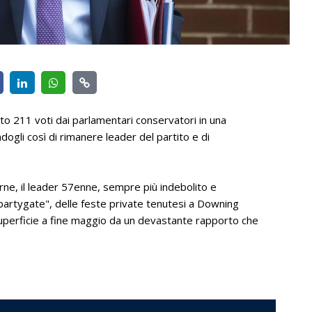
uto 211 voti dai parlamentari conservatori in una
gli così di rimanere leader del partito e di
urne, il leader 57enne, sempre più indebolito e
"partygate", delle feste private tenutesi a Downing
superficie a fine maggio da un devastante rapporto che