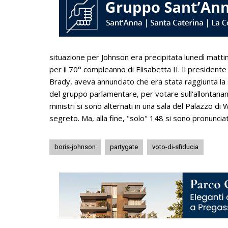
situazione per Johnson era precipitata lunedì matt
per il 70° compleanno di Elisabetta II. Il preside
Brady, aveva annunciato che era stata raggiunta la s
del gruppo parlamentare, per votare sull'allontanam
ministri si sono alternati in una sala del Palazzo di
segreto. Ma, alla fine, "solo" 148 si sono pronunciati
boris-johnson
partygate
voto-di-sfiducia