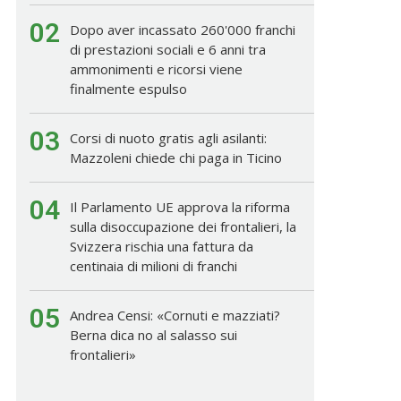
02
Dopo aver incassato 260'000 franchi
di prestazioni sociali e 6 anni tra
ammonimenti e ricorsi viene
finalmente espulso
03
Corsi di nuoto gratis agli asilanti:
Mazzoleni chiede chi paga in Ticino
04
Il Parlamento UE approva la riforma
sulla disoccupazione dei frontalieri, la
Svizzera rischia una fattura da
centinaia di milioni di franchi
05
Andrea Censi: «Cornuti e mazziati?
Berna dica no al salasso sui
frontalieri»