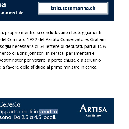
ina, proprio mentre si concludevano i festeggiamenti
nte del Comitato 1922 del Partito Conservatore, Graham
oglia necessaria di 54 lettere di deputati, pari al 15%
ento di Boris Johnson. In serata, parlamentari e
 Westminster per votare, a porte chiuse e a scrutinio
 a favore della sfiducia al primo ministro in carica.