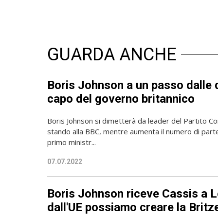
GUARDA ANCHE
Boris Johnson a un passo dalle 
capo del governo britannico
Boris Johnson si dimetterà da leader del Partito C
stando alla BBC, mentre aumenta il numero di parte
primo ministr...
07.07.2022
Boris Johnson riceve Cassis a L
dall'UE possiamo creare la Britz