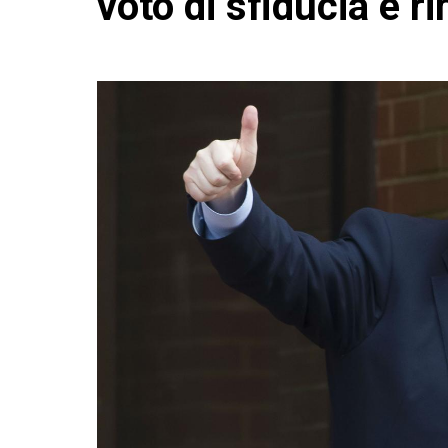
voto di sfiducia e 