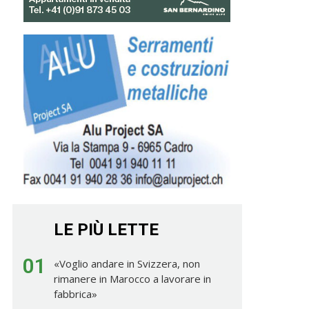
LE PIÙ LETTE
01
«Voglio andare in Svizzera, non
rimanere in Marocco a lavorare in
fabbrica»