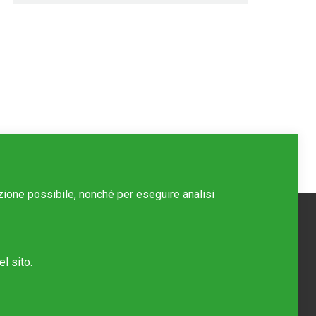
azione possibile, nonché per eseguire analisi
l sito.