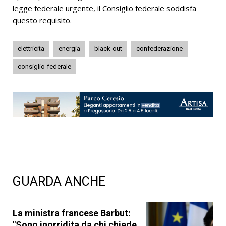
legge federale urgente, il Consiglio federale soddisfa
questo requisito.
elettricita
energia
black-out
confederazione
consiglio-federale
GUARDA ANCHE
La ministra francese Barbut:
"Sono inorridita da chi chiede