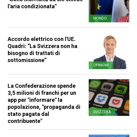
l'aria condizionata"
MONDO
Accordo elettrico con l'UE.
Quadri: “La Svizzera non ha
bisogno di trattati di
sottomissione”
OPINIONI
La Confederazione spende
3,5 milioni di franchi per un
app per "informare" la
popolazione, "propaganda di
SVIZZERA
stato pagata dal
contribuente"