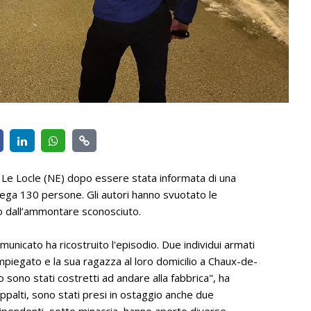
a Le Locle (NE) dopo essere stata informata di una
iega 130 persone. Gli autori hanno svuotato le
no dall’ammontare sconosciuto.
municato ha ricostruito l'episodio. Due individui armati
piegato e la sua ragazza al loro domicilio a Chaux-de-
 sono stati costretti ad andare alla fabbrica", ha
ppalti, sono stati presi in ostaggio anche due