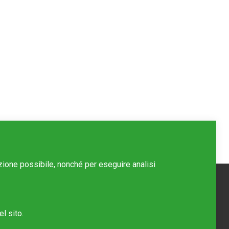
azione possibile, nonché per eseguire analisi
l sito.