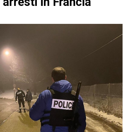
 arresti in Francia