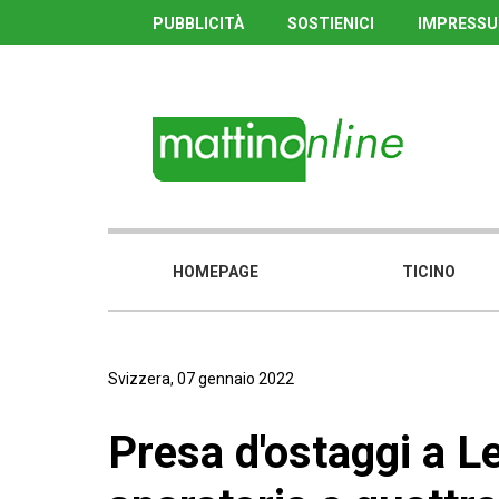
PUBBLICITÀ
SOSTIENICI
IMPRESS
HOMEPAGE
TICINO
Svizzera, 07 gennaio 2022
Presa d'ostaggi a L