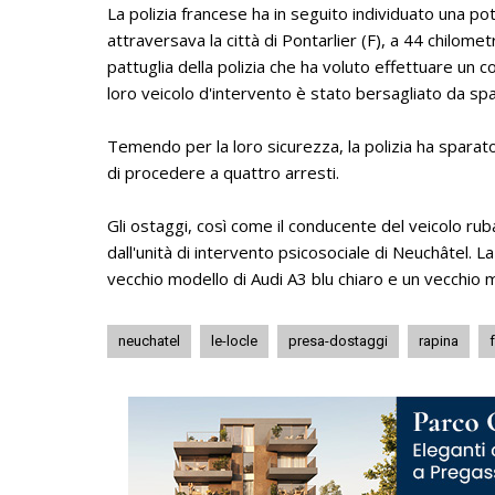
La polizia francese ha in seguito individuato una 
attraversava la città di Pontarlier (F), a 44 chilome
pattuglia della polizia che ha voluto effettuare un con
loro veicolo d'intervento è stato bersagliato da spari
Temendo per la loro sicurezza, la polizia ha sparato 
di procedere a quattro arresti.
Gli ostaggi, così come il conducente del veicolo ruba
dall'unità di intervento psicosociale di Neuchâtel. La
vecchio modello di Audi A3 blu chiaro e un vecchio m
neuchatel
le-locle
presa-dostaggi
rapina