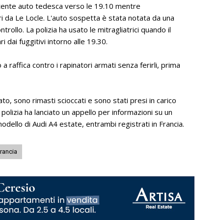
potente auto tedesca verso le 19.10 mentre
tri da Le Locle. L'auto sospetta è stata notata da una
trollo. La polizia ha usato le mitragliatrici quando il
 dai fuggitivi intorno alle 19.30.
a raffica contro i rapinatori armati senza ferirli, prima
to, sono rimasti scioccati e sono stati presi in carico
 polizia ha lanciato un appello per informazioni su un
odello di Audi A4 estate, entrambi registrati in Francia.
francia