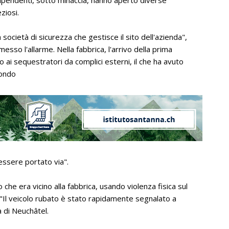
dipendenti, sotto minaccia, hanno aperto diverse
ziosi.
 società di sicurezza che gestisce il sito dell'azienda",
messo l'allarme. Nella fabbrica, l'arrivo della prima
ai sequestratori da complici esterni, il che ha avuto
condo
 essere portato via".
 che era vicino alla fabbrica, usando violenza fisica sul
"Il veicolo rubato è stato rapidamente segnalato a
a di Neuchâtel.