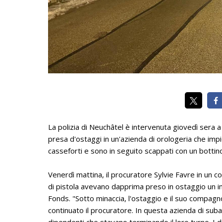
La polizia di Neuchâtel è intervenuta giovedì sera 
presa d'ostaggi in un'azienda di orologeria che imp
casseforti e sono in seguito scappati con un botti
Venerdì mattina, il procuratore Sylvie Favre in un co
di pistola avevano dapprima preso in ostaggio un im
Fonds. "Sotto minaccia, l'ostaggio e il suo compagno
continuato il procuratore. In questa azienda di suba