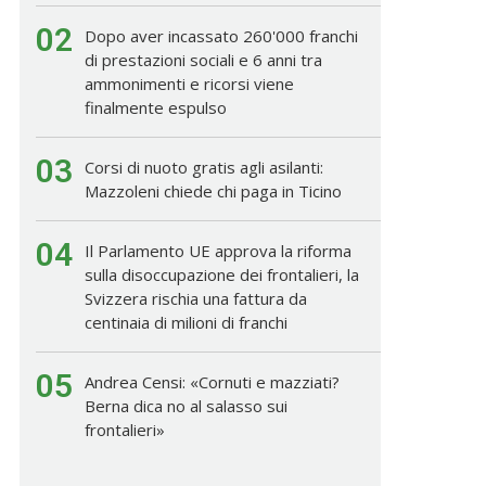
02
Dopo aver incassato 260'000 franchi
di prestazioni sociali e 6 anni tra
ammonimenti e ricorsi viene
finalmente espulso
03
Corsi di nuoto gratis agli asilanti:
Mazzoleni chiede chi paga in Ticino
04
Il Parlamento UE approva la riforma
sulla disoccupazione dei frontalieri, la
Svizzera rischia una fattura da
centinaia di milioni di franchi
05
Andrea Censi: «Cornuti e mazziati?
Berna dica no al salasso sui
frontalieri»