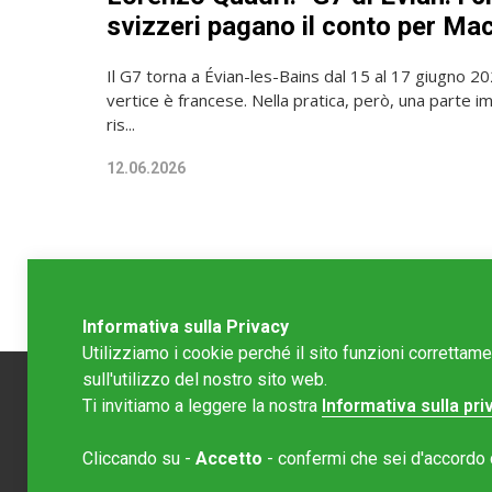
svizzeri pagano il conto per Ma
Il G7 torna a Évian-les-Bains dal 15 al 17 giugno 2
vertice è francese. Nella pratica, però, una parte 
ris...
12.06.2026
Informativa sulla Privacy
Utilizziamo i cookie perché il sito funzioni correttam
sull'utilizzo del nostro sito web.
Ti invitiamo a leggere la nostra
Informativa sulla pri
Redazion
Cliccando su -
Accetto
- confermi che sei d'accordo co
Editore 