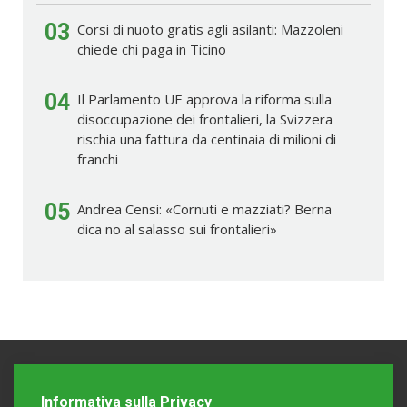
03
Corsi di nuoto gratis agli asilanti: Mazzoleni
chiede chi paga in Ticino
04
Il Parlamento UE approva la riforma sulla
disoccupazione dei frontalieri, la Svizzera
rischia una fattura da centinaia di milioni di
franchi
05
Andrea Censi: «Cornuti e mazziati? Berna
dica no al salasso sui frontalieri»
Informativa sulla Privacy