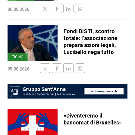
06.08.2026
Fondi DISTI, scontro
totale: l’associazione
prepara azioni legali,
Lucibello nega tutto
TICINO
05.08.2026
«Diventeremo il
bancomat di Bruxelles»