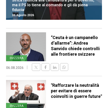
Sirica rinuncia alla candidatura per il Governo,
ma il PS lo tiene al comando e gli dà piena
fiducia
06 Agosto 2026
“Ceuta è un campanello
d’allarme”: Andrea
Sanvido chiede controlli
alle frontiere svizzere
SVIZZERA
06.08.2026
"Rafforzare la neutralità
per evitare di essere
coinvolti in guerre future"
SVIZZERA