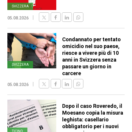
SVIZZERA
05.08.2026
Condannato per tentato
omicidio nel suo paese,
riesce a vivere più di 10
anni in Svizzera senza
SVIZZERA
passare un giorno in
carcere
05.08.2026
Dopo il caso Roveredo, il
Moesano copia la misura
leghista: casellario
obbligatorio per i nuovi
TICINO