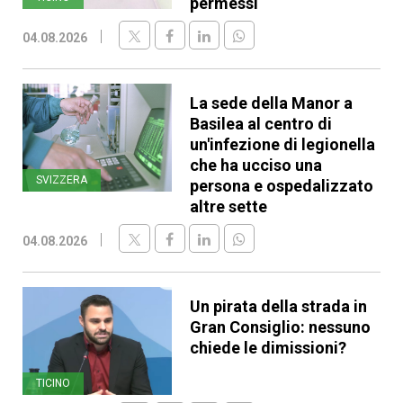
permessi
04.08.2026
La sede della Manor a
Basilea al centro di
un'infezione di legionella
che ha ucciso una
SVIZZERA
persona e ospedalizzato
altre sette
04.08.2026
Un pirata della strada in
Gran Consiglio: nessuno
chiede le dimissioni?
TICINO