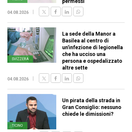
permessi
04.08.2026
La sede della Manor a
Basilea al centro di
un'infezione di legionella
che ha ucciso una
SVIZZERA
persona e ospedalizzato
altre sette
04.08.2026
Un pirata della strada in
Gran Consiglio: nessuno
chiede le dimissioni?
TICINO