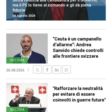
Sirica rinuncia alla candidatura per il Governo,
ma il PS lo tiene al comando e gli dà piena
fiducia
06 Agosto 2026
“Ceuta è un campanello
d’allarme”: Andrea
Sanvido chiede controlli
alle frontiere svizzere
SVIZZERA
06.08.2026
"Rafforzare la neutralità
per evitare di essere
coinvolti in guerre future"
SVIZZERA