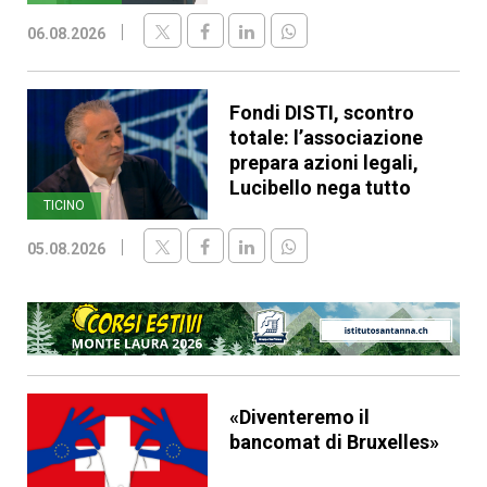
06.08.2026
Fondi DISTI, scontro
totale: l’associazione
prepara azioni legali,
Lucibello nega tutto
TICINO
05.08.2026
«Diventeremo il
bancomat di Bruxelles»