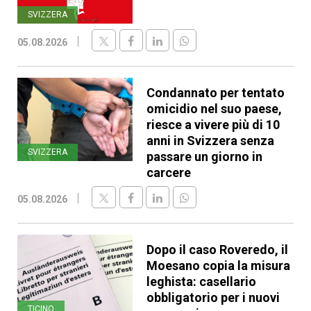
SVIZZERA
05.08.2026
Condannato per tentato
omicidio nel suo paese,
riesce a vivere più di 10
anni in Svizzera senza
SVIZZERA
passare un giorno in
carcere
05.08.2026
Dopo il caso Roveredo, il
Moesano copia la misura
leghista: casellario
obbligatorio per i nuovi
TICINO