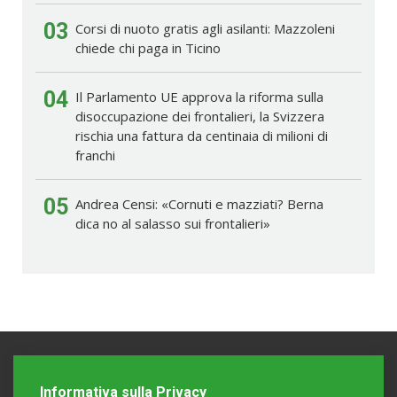
03
Corsi di nuoto gratis agli asilanti: Mazzoleni
chiede chi paga in Ticino
04
Il Parlamento UE approva la riforma sulla
disoccupazione dei frontalieri, la Svizzera
rischia una fattura da centinaia di milioni di
franchi
05
Andrea Censi: «Cornuti e mazziati? Berna
dica no al salasso sui frontalieri»
Informativa sulla Privacy