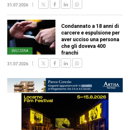
31.07.2026
Condannato a 18 anni di
carcere e espulsione per
aver ucciso una persona
che gli doveva 400
SVIZZERA
franchi
31.07.2026