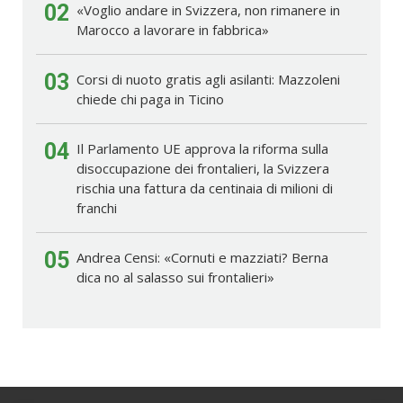
02
«Voglio andare in Svizzera, non rimanere in
Marocco a lavorare in fabbrica»
03
Corsi di nuoto gratis agli asilanti: Mazzoleni
chiede chi paga in Ticino
04
Il Parlamento UE approva la riforma sulla
disoccupazione dei frontalieri, la Svizzera
rischia una fattura da centinaia di milioni di
franchi
05
Andrea Censi: «Cornuti e mazziati? Berna
dica no al salasso sui frontalieri»