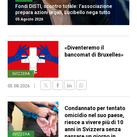
Fondi DISTI, scontro totale: l’associazione
prepara azioni legali, Lucibello nega tutto
05 Agosto 2026
«Diventeremo il
bancomat di Bruxelles»
SVIZZERA
05.08.2026
Condannato per tentato
omicidio nel suo paese,
riesce a vivere più di 10
anni in Svizzera senza
SVIZZERA
passare un giorno in