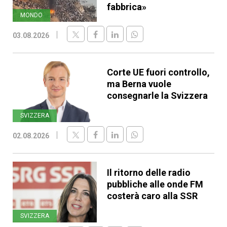
fabbrica»
MONDO
03.08.2026
Corte UE fuori controllo,
ma Berna vuole
consegnarle la Svizzera
SVIZZERA
02.08.2026
Il ritorno delle radio
pubbliche alle onde FM
costerà caro alla SSR
SVIZZERA