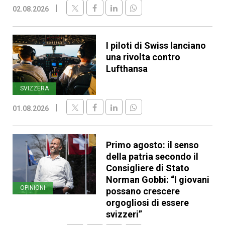
02.08.2026
I piloti di Swiss lanciano
una rivolta contro
Lufthansa
SVIZZERA
01.08.2026
Primo agosto: il senso
della patria secondo il
Consigliere di Stato
Norman Gobbi: “I giovani
OPINIONI
possano crescere
orgogliosi di essere
svizzeri”