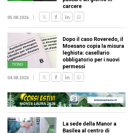
carcere
05.08.2026
Dopo il caso Roveredo, il
Moesano copia la misura
leghista: casellario
obbligatorio per i nuovi
TICINO
permessi
04.08.2026
La sede della Manor a
Basilea al centro di