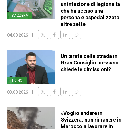
un'infezione di legionella
che ha ucciso una
SVIZZERA
persona e ospedalizzato
altre sette
04.08.2026
Un pirata della strada in
Gran Consiglio: nessuno
chiede le dimissioni?
TICINO
03.08.2026
«Voglio andare in
Svizzera, non rimanere in
Marocco a lavorare in