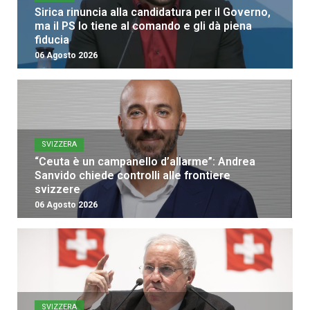
Sirica rinuncia alla candidatura per il Governo,
ma il PS lo tiene al comando e gli dà piena
fiducia
06 Agosto 2026
SVIZZERA
“Ceuta è un campanello d’allarme”: Andrea
Sanvido chiede controlli alle frontiere
svizzere
06 Agosto 2026
SVIZZERA