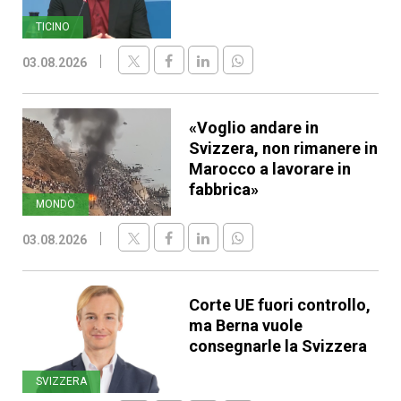
TICINO
03.08.2026
«Voglio andare in
Svizzera, non rimanere in
Marocco a lavorare in
fabbrica»
MONDO
03.08.2026
Corte UE fuori controllo,
ma Berna vuole
consegnarle la Svizzera
SVIZZERA