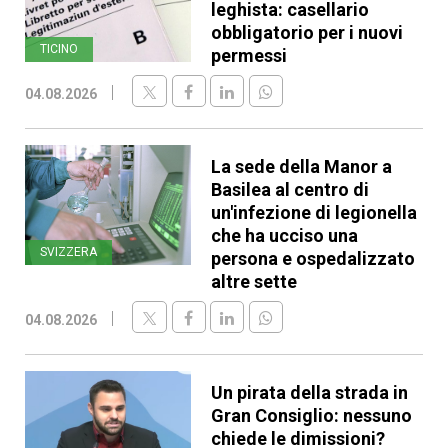
leghista: casellario
obbligatorio per i nuovi
TICINO
permessi
04.08.2026
La sede della Manor a
Basilea al centro di
un'infezione di legionella
che ha ucciso una
SVIZZERA
persona e ospedalizzato
altre sette
04.08.2026
Un pirata della strada in
Gran Consiglio: nessuno
chiede le dimissioni?