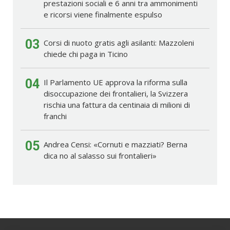
prestazioni sociali e 6 anni tra ammonimenti
e ricorsi viene finalmente espulso
03
Corsi di nuoto gratis agli asilanti: Mazzoleni
chiede chi paga in Ticino
04
Il Parlamento UE approva la riforma sulla
disoccupazione dei frontalieri, la Svizzera
rischia una fattura da centinaia di milioni di
franchi
05
Andrea Censi: «Cornuti e mazziati? Berna
dica no al salasso sui frontalieri»