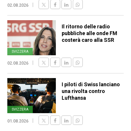
02.08.2026
Il ritorno delle radio
pubbliche alle onde FM
costerà caro alla SSR
SVIZZERA
02.08.2026
I piloti di Swiss lanciano
una rivolta contro
Lufthansa
SVIZZERA
01.08.2026