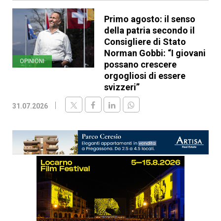
Primo agosto: il senso
della patria secondo il
Consigliere di Stato
Norman Gobbi: “I giovani
OPINIONI
possano crescere
orgogliosi di essere
svizzeri”
31.07.2026