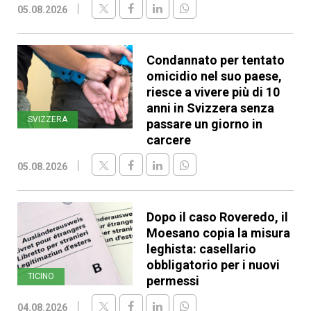
05.08.2026
Condannato per tentato
omicidio nel suo paese,
riesce a vivere più di 10
anni in Svizzera senza
SVIZZERA
passare un giorno in
carcere
05.08.2026
Dopo il caso Roveredo, il
Moesano copia la misura
leghista: casellario
obbligatorio per i nuovi
TICINO
permessi
04.08.2026