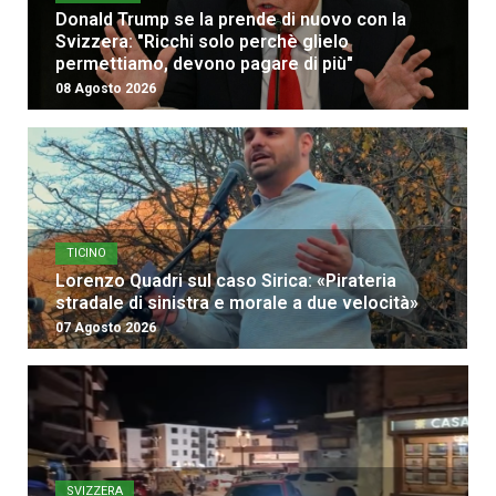
Donald Trump se la prende di nuovo con la
Svizzera: "Ricchi solo perchè glielo
permettiamo, devono pagare di più"
08 Agosto 2026
TICINO
Lorenzo Quadri sul caso Sirica: «Pirateria
stradale di sinistra e morale a due velocità»
07 Agosto 2026
SVIZZERA