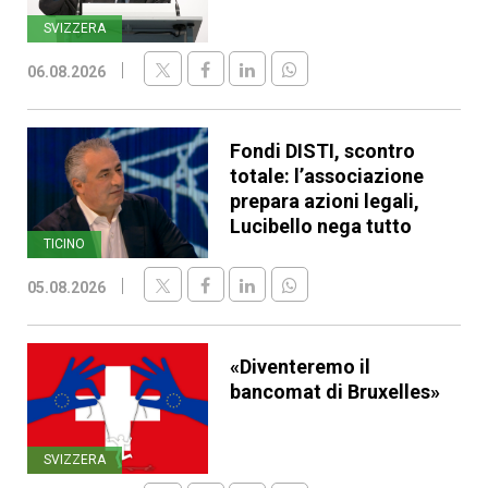
SVIZZERA
06.08.2026
Fondi DISTI, scontro
totale: l’associazione
prepara azioni legali,
Lucibello nega tutto
TICINO
05.08.2026
«Diventeremo il
bancomat di Bruxelles»
SVIZZERA