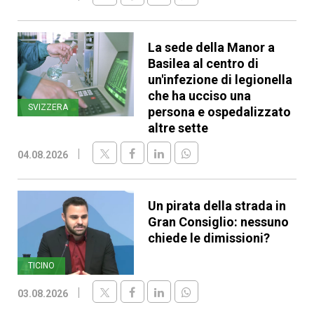
La sede della Manor a
Basilea al centro di
un'infezione di legionella
che ha ucciso una
SVIZZERA
persona e ospedalizzato
altre sette
04.08.2026
Un pirata della strada in
Gran Consiglio: nessuno
chiede le dimissioni?
TICINO
03.08.2026