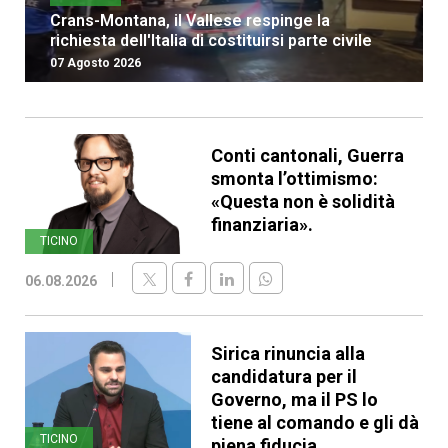
Crans-Montana, il Vallese respinge la
richiesta dell'Italia di costituirsi parte civile
07 Agosto 2026
Conti cantonali, Guerra
smonta l’ottimismo:
«Questa non è solidità
finanziaria».
TICINO
06.08.2026
Sirica rinuncia alla
candidatura per il
Governo, ma il PS lo
tiene al comando e gli dà
TICINO
piena fiducia