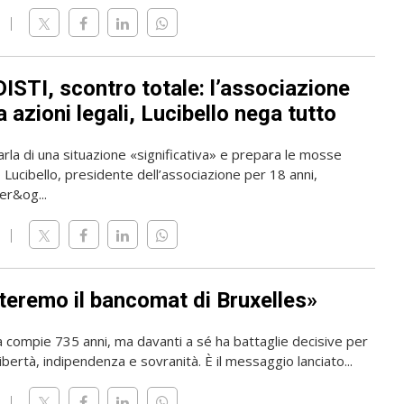
ISTI, scontro totale: l’associazione
 azioni legali, Lucibello nega tutto
rla di una situazione «significativa» e prepara le mosse
o Lucibello, presidente dell’associazione per 18 anni,
er&og...
teremo il bancomat di Bruxelles»
a compie 735 anni, ma davanti a sé ha battaglie decisive per
ibertà, indipendenza e sovranità. È il messaggio lanciato...