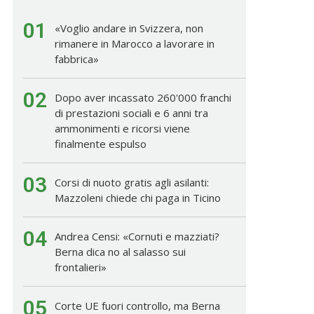
01
«Voglio andare in Svizzera, non
rimanere in Marocco a lavorare in
fabbrica»
02
Dopo aver incassato 260'000 franchi
di prestazioni sociali e 6 anni tra
ammonimenti e ricorsi viene
finalmente espulso
03
Corsi di nuoto gratis agli asilanti:
Mazzoleni chiede chi paga in Ticino
04
Andrea Censi: «Cornuti e mazziati?
Berna dica no al salasso sui
frontalieri»
05
Corte UE fuori controllo, ma Berna