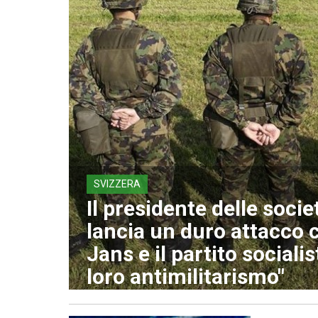
SVIZZERA
Il presidente delle socie
lancia un duro attacco 
Jans e il partito socialis
loro antimilitarismo"
10 Agosto 2026