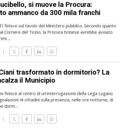
ucibello, si muove la Procura:
to ammanco da 300 mila franchi
TI finisce sul tavolo del Ministero pubblico. Secondo quanto
al Corriere del Ticino, la Procura ticinese avrebbe avviato
imi ...
Ciani trasformato in dormitorio? La
calza il Municipio
ani finisce al centro di un’interrogazione della Lega Lugano
nalazioni di cittadini sulla presenza, nelle ore notturne, di
e dorm...