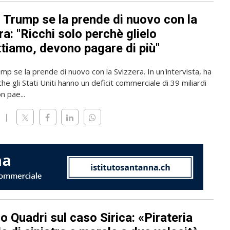
 Trump se la prende di nuovo con la
a: "Ricchi solo perchè glielo
tiamo, devono pagare di più"
p se la prende di nuovo con la Svizzera. In un'intervista, ha
che gli Stati Uniti hanno un deficit commerciale di 39 miliardi
on pae...
 Quadri sul caso Sirica: «Pirateria