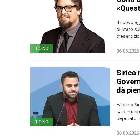
«Questa
Il nuovo ag
di Stato su
d’esercizio 
TICINO
06.08.2026
Sirica 
Governo
dà pien
Fabrizio Sir
saldamente
deputato in
TICINO
06.08.2026