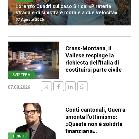
Lorenzo Quadri sul caso Sirica: «Pirateria
stradale di sinistra e morale a due velocità»
07 Agosto 2026
Crans-Montana, il
Vallese respinge la
richiesta dell'Italia di
costituirsi parte civile
SVIZZERA
07.08.2026
Conti cantonali, Guerra
smonta l’ottimismo:
«Questa non è solidità
finanziaria».
TICINO