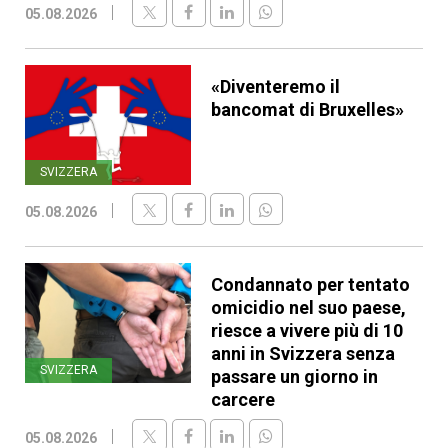
05.08.2026
«Diventeremo il
bancomat di Bruxelles»
SVIZZERA
05.08.2026
Condannato per tentato
omicidio nel suo paese,
riesce a vivere più di 10
anni in Svizzera senza
SVIZZERA
passare un giorno in
carcere
05.08.2026