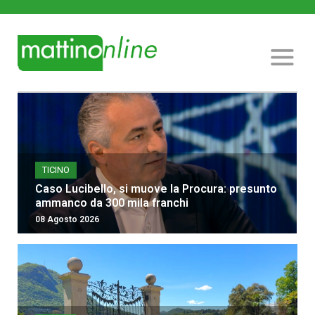
TICINO
Caso Lucibello, si muove la Procura: presunto
ammanco da 300 mila franchi
08 Agosto 2026