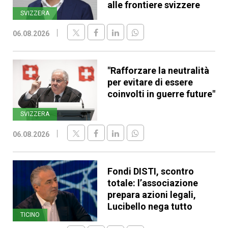
alle frontiere svizzere
SVIZZERA
06.08.2026
"Rafforzare la neutralità
per evitare di essere
coinvolti in guerre future"
SVIZZERA
06.08.2026
Fondi DISTI, scontro
totale: l’associazione
prepara azioni legali,
Lucibello nega tutto
TICINO