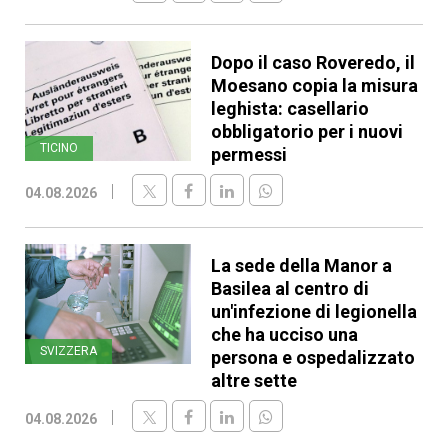
Dopo il caso Roveredo, il
Moesano copia la misura
leghista: casellario
obbligatorio per i nuovi
TICINO
permessi
04.08.2026
La sede della Manor a
Basilea al centro di
un'infezione di legionella
che ha ucciso una
SVIZZERA
persona e ospedalizzato
altre sette
04.08.2026