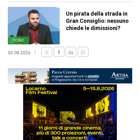
Un pirata della strada in
Gran Consiglio: nessuno
chiede le dimissioni?
TICINO
03.08.2026