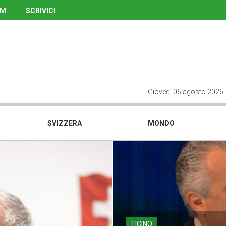
UM
SCRIVICI
Giovedì 06 agosto 2026
SVIZZERA
MONDO
TICINO