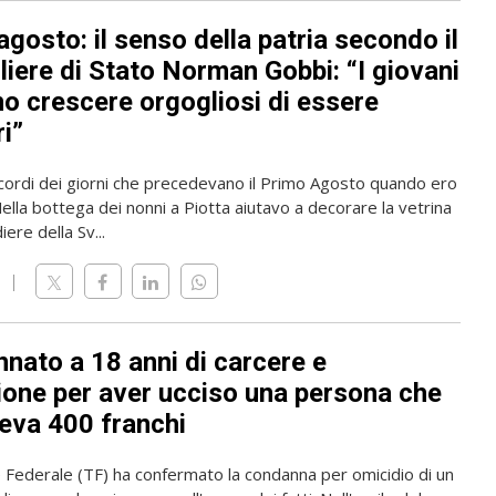
gosto: il senso della patria secondo il
liere di Stato Norman Gobbi: “I giovani
o crescere orgogliosi di essere
i”
icordi dei giorni che precedevano il Primo Agosto quando ero
lla bottega dei nonni a Piotta aiutavo a decorare la vetrina
iere della Sv...
nato a 18 anni di carcere e
ione per aver ucciso una persona che
veva 400 franchi
e Federale (TF) ha confermato la condanna per omicidio di un