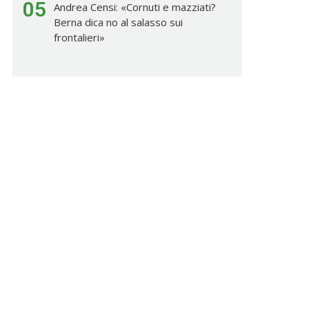
05
Andrea Censi: «Cornuti e mazziati?
Berna dica no al salasso sui
frontalieri»