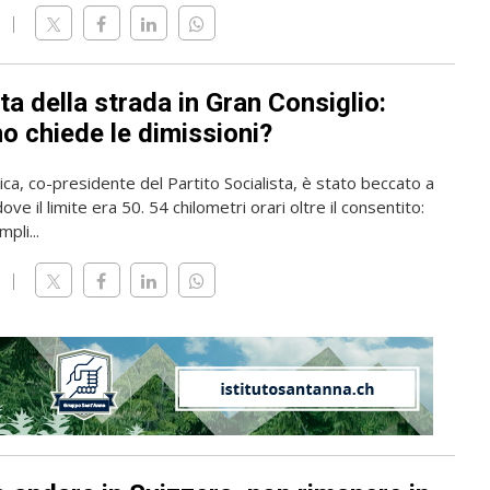
ta della strada in Gran Consiglio:
o chiede le dimissioni?
rica, co-presidente del Partito Socialista, è stato beccato a
ve il limite era 50. 54 chilometri orari oltre il consentito:
pli...