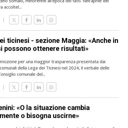
ino somalo, minorenne all'epoca dei fatti. Nell'aprile del
 accoltel...
ei ticinesi - sezione Maggia: «Anche in
i possono ottenere risultati»
a mozione per una maggior trasparenza presentata dai
 comunali della Lega dei Ticinesi nel 2024, il verbale delle
onsiglio comunale del...
nini: «O la situazione cambia
lmente o bisogna uscirne»