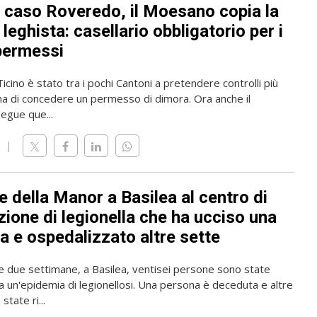
l caso Roveredo, il Moesano copia la
leghista: casellario obbligatorio per i
permessi
 Ticino è stato tra i pochi Cantoni a pretendere controlli più
ma di concedere un permesso di dimora. Ora anche il
gue que...
 della Manor a Basilea al centro di
zione di legionella che ha ucciso una
a e ospedalizzato altre sette
me due settimane, a Basilea, ventisei persone sono state
a un'epidemia di legionellosi. Una persona è deceduta e altre
state ri...