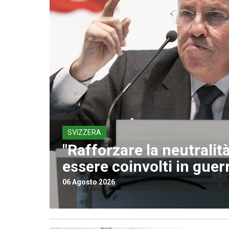
SVIZZERA
"Rafforzare la neutralità
essere coinvolti in guer
06 Agosto 2026