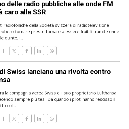
rno delle radio pubbliche alle onde FM
à caro alla SSR
i radiofoniche della Società svizzera di radiotelevisione
ebbero tornare presto tornare a essere fruibili tramite onde
e quinte, i...
i di Swiss lanciano una rivolta contro
nsa
tra la compagnia aerea Swiss e il suo proprietario Lufthansa
acendo sempre più tesi. Da quando i piloti hanno rescisso il
to coll...