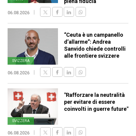
piena fiducia
06.08.2026
“Ceuta è un campanello
d’allarme”: Andrea
Sanvido chiede controlli
alle frontiere svizzere
SVIZZERA
06.08.2026
"Rafforzare la neutralità
per evitare di essere
coinvolti in guerre future"
SVIZZERA
06.08.2026