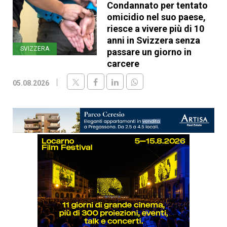
Condannato per tentato
omicidio nel suo paese,
riesce a vivere più di 10
anni in Svizzera senza
SVIZZERA
passare un giorno in
carcere
05.08.2026