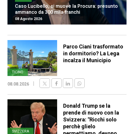
Caso Lucibello, si muove la Procura: presunto
ammanco da 300 mila franchi
08 Agosto 2026
Parco Ciani trasformato
in dormitorio? La Lega
incalza il Municipio
TICINO
08.08.2026
Donald Trump se la
prende di nuovo con la
Svizzera: "Ricchi solo
perchè glielo
SVIZZERA
permettiamo, devono