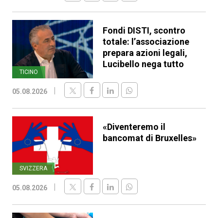
Fondi DISTI, scontro
totale: l’associazione
prepara azioni legali,
Lucibello nega tutto
TICINO
05.08.2026
«Diventeremo il
bancomat di Bruxelles»
SVIZZERA
05.08.2026