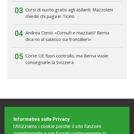
03
Corsi di nuoto gratis agli asilanti: Mazzoleni
chiede chi paga in Ticino
04
Andrea Censi: «Cornuti e mazziati? Berna
dica no al salasso sui frontalieri»
05
Corte UE fuori controllo, ma Berna vuole
consegnarle la Svizzera
Informativa sulla Privacy
Utilizziamo i cookie perché il sito funzioni
correttamente e per fornirti continuamente la