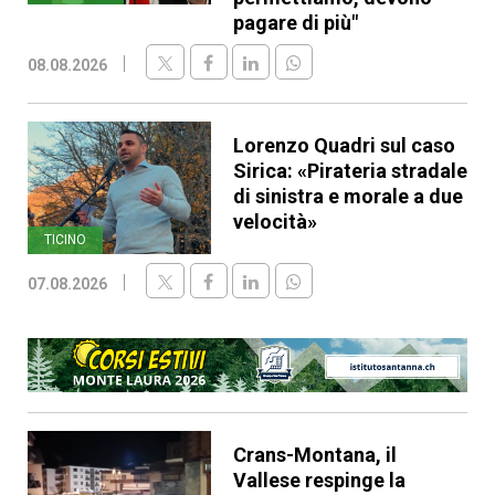
pagare di più"
08.08.2026
Lorenzo Quadri sul caso
Sirica: «Pirateria stradale
di sinistra e morale a due
velocità»
TICINO
07.08.2026
Crans-Montana, il
Vallese respinge la