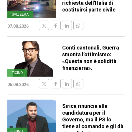
richiesta dell'Italia di
costituirsi parte civile
SVIZZERA
07.08.2026
Conti cantonali, Guerra
smonta l’ottimismo:
«Questa non è solidità
finanziaria».
TICINO
06.08.2026
Sirica rinuncia alla
candidatura per il
Governo, ma il PS lo
tiene al comando e gli dà
TICINO