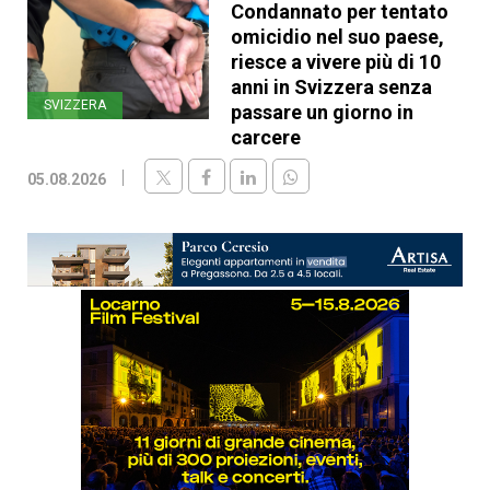
Condannato per tentato
omicidio nel suo paese,
riesce a vivere più di 10
anni in Svizzera senza
SVIZZERA
passare un giorno in
carcere
05.08.2026