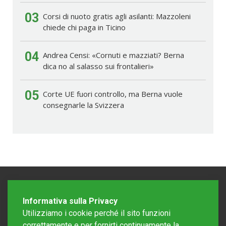
03
Corsi di nuoto gratis agli asilanti: Mazzoleni
chiede chi paga in Ticino
04
Andrea Censi: «Cornuti e mazziati? Berna
dica no al salasso sui frontalieri»
05
Corte UE fuori controllo, ma Berna vuole
consegnarle la Svizzera
Informativa sulla Privacy
Utilizziamo i cookie perché il sito funzioni
correttamente e per fornirti continuamente la