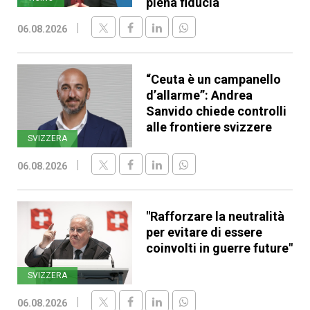
piena fiducia
06.08.2026
“Ceuta è un campanello
d’allarme”: Andrea
Sanvido chiede controlli
alle frontiere svizzere
SVIZZERA
06.08.2026
"Rafforzare la neutralità
per evitare di essere
coinvolti in guerre future"
SVIZZERA
06.08.2026