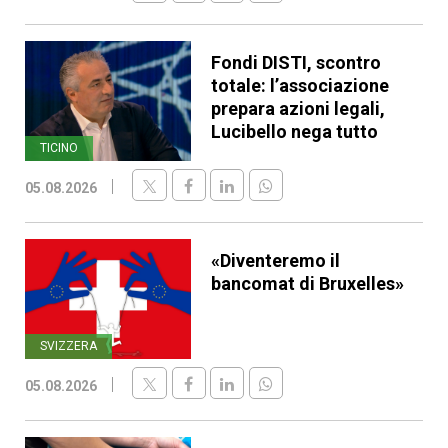
Fondi DISTI, scontro
totale: l’associazione
prepara azioni legali,
Lucibello nega tutto
TICINO
05.08.2026
«Diventeremo il
bancomat di Bruxelles»
SVIZZERA
05.08.2026