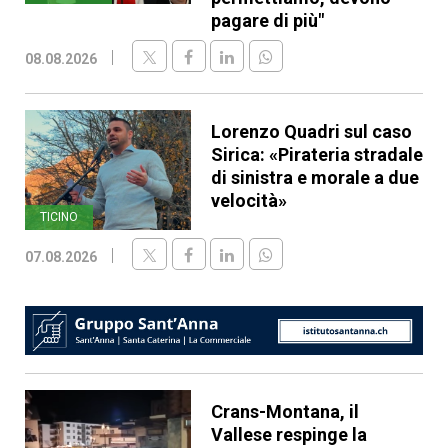
pagare di più"
08.08.2026
Lorenzo Quadri sul caso
Sirica: «Pirateria stradale
di sinistra e morale a due
velocità»
TICINO
07.08.2026
Crans-Montana, il
Vallese respinge la