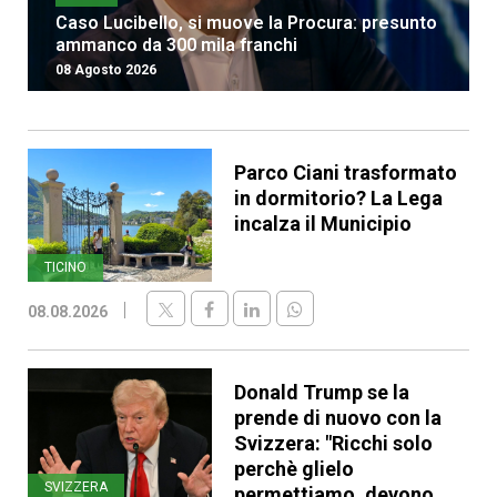
Caso Lucibello, si muove la Procura: presunto
ammanco da 300 mila franchi
08 Agosto 2026
Parco Ciani trasformato
in dormitorio? La Lega
incalza il Municipio
TICINO
08.08.2026
Donald Trump se la
prende di nuovo con la
Svizzera: "Ricchi solo
perchè glielo
SVIZZERA
permettiamo, devono