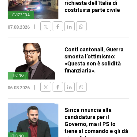
richiesta dell'Italia di
costituirsi parte civile
SVIZZERA
07.08.2026
Conti cantonali, Guerra
smonta l’ottimismo:
«Questa non è solidità
finanziaria».
TICINO
06.08.2026
Sirica rinuncia alla
candidatura per il
Governo, ma il PS lo
tiene al comando e gli dà
TICINO