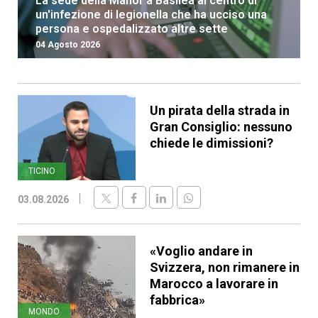
La sede della Manor a Basilea al centro di
un'infezione di legionella che ha ucciso una
persona e ospedalizzato altre sette
04 Agosto 2026
Un pirata della strada in
Gran Consiglio: nessuno
chiede le dimissioni?
TICINO
03.08.2026
«Voglio andare in
Svizzera, non rimanere in
Marocco a lavorare in
fabbrica»
MONDO