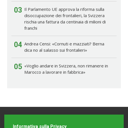
03
Il Parlamento UE approva la riforma sulla
disoccupazione dei frontalieri, la Svizzera
rischia una fattura da centinaia di milioni di
franchi
04
Andrea Censi: «Cornuti e mazziati? Berna
dica no al salasso sui frontalieri»
05
«Voglio andare in Svizzera, non rimanere in
Marocco a lavorare in fabbrica»
Informativa sulla Privacy