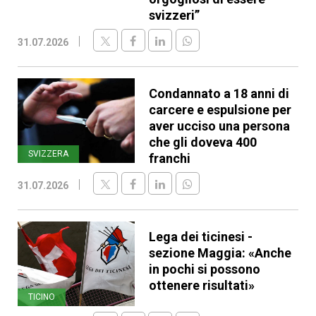
svizzeri”
31.07.2026
Condannato a 18 anni di
carcere e espulsione per
aver ucciso una persona
che gli doveva 400
SVIZZERA
franchi
31.07.2026
Lega dei ticinesi -
sezione Maggia: «Anche
in pochi si possono
ottenere risultati»
TICINO