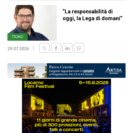
“La responsabilità di
oggi, la Lega di domani”
TICINO
29.07.2026