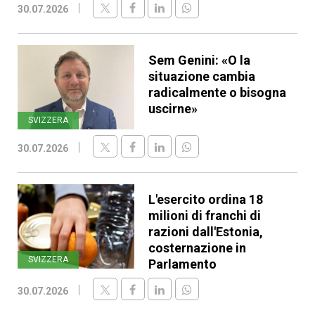
30.07.2026
Sem Genini: «O la
situazione cambia
radicalmente o bisogna
uscirne»
SVIZZERA
30.07.2026
L'esercito ordina 18
milioni di franchi di
razioni dall'Estonia,
costernazione in
SVIZZERA
Parlamento
30.07.2026