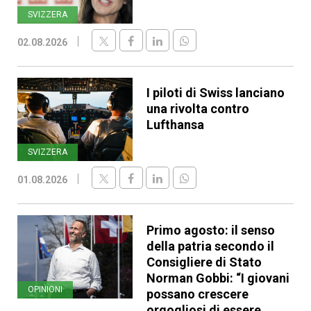
SVIZZERA
02.08.2026
I piloti di Swiss lanciano
una rivolta contro
Lufthansa
SVIZZERA
01.08.2026
Primo agosto: il senso
della patria secondo il
Consigliere di Stato
Norman Gobbi: “I giovani
OPINIONI
possano crescere
orgogliosi di essere