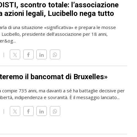
ISTI, scontro totale: l’associazione
 azioni legali, Lucibello nega tutto
rla di una situazione «significativa» e prepara le mosse
o Lucibello, presidente dell’associazione per 18 anni,
er&og...
teremo il bancomat di Bruxelles»
a compie 735 anni, ma davanti a sé ha battaglie decisive per
ibertà, indipendenza e sovranità. È il messaggio lanciato...