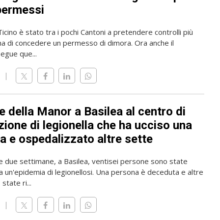
permessi
 Ticino è stato tra i pochi Cantoni a pretendere controlli più
ma di concedere un permesso di dimora. Ora anche il
gue que...
 della Manor a Basilea al centro di
zione di legionella che ha ucciso una
a e ospedalizzato altre sette
me due settimane, a Basilea, ventisei persone sono state
a un'epidemia di legionellosi. Una persona è deceduta e altre
state ri...