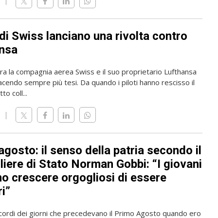
i di Swiss lanciano una rivolta contro
nsa
tra la compagnia aerea Swiss e il suo proprietario Lufthansa
acendo sempre più tesi. Da quando i piloti hanno rescisso il
to coll...
gosto: il senso della patria secondo il
liere di Stato Norman Gobbi: “I giovani
o crescere orgogliosi di essere
i”
icordi dei giorni che precedevano il Primo Agosto quando ero