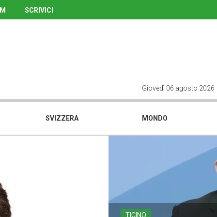
UM
SCRIVICI
Giovedì 06 agosto 2026
SVIZZERA
MONDO
TICINO