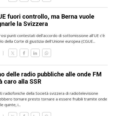
UE fuori controllo, ma Berna vuole
narle la Svizzera
osi punti contestati dell’accordo di sottomissione all’UE c’è
olo della Corte di giustizia dell'Unione europea (CGUE...
rno delle radio pubbliche alle onde FM
à caro alla SSR
i radiofoniche della Società svizzera di radiotelevisione
ebbero tornare presto tornare a essere fruibili tramite onde
e quinte, i...