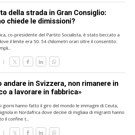
ta della strada in Gran Consiglio:
o chiede le dimissioni?
rica, co-presidente del Partito Socialista, è stato beccato a
ve il limite era 50. 54 chilometri orari oltre il consentito:
pli...
o andare in Svizzera, non rimanere in
o a lavorare in fabbrica»
i giorni hanno fatto il giro del mondo le immagini di Ceuta,
gnola in Nordafrica dove decine di migliaia di migranti hanno
 il confine t...