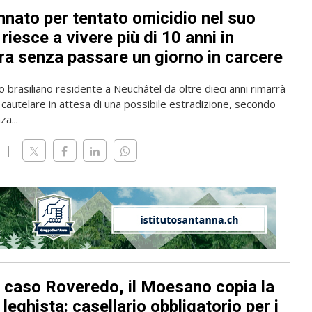
nato per tentato omicidio nel suo
riesce a vivere più di 10 anni in
ra senza passare un giorno in carcere
o brasiliano residente a Neuchâtel da oltre dieci anni rimarrà
 cautelare in attesa di una possibile estradizione, secondo
a...
l caso Roveredo, il Moesano copia la
leghista: casellario obbligatorio per i