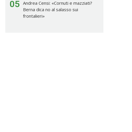
05
Andrea Censi: «Cornuti e mazziati?
Berna dica no al salasso sui
frontalieri»