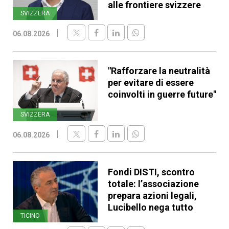
alle frontiere svizzere
SVIZZERA
06.08.2026
"Rafforzare la neutralità
per evitare di essere
coinvolti in guerre future"
SVIZZERA
06.08.2026
Fondi DISTI, scontro
totale: l’associazione
prepara azioni legali,
Lucibello nega tutto
TICINO