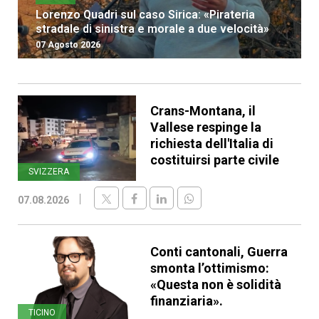
Lorenzo Quadri sul caso Sirica: «Pirateria
stradale di sinistra e morale a due velocità»
07 Agosto 2026
Crans-Montana, il
Vallese respinge la
richiesta dell'Italia di
costituirsi parte civile
SVIZZERA
07.08.2026
Conti cantonali, Guerra
smonta l’ottimismo:
«Questa non è solidità
finanziaria».
TICINO