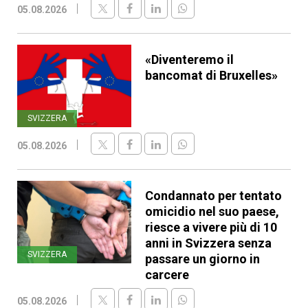
05.08.2026
«Diventeremo il
bancomat di Bruxelles»
SVIZZERA
05.08.2026
Condannato per tentato
omicidio nel suo paese,
riesce a vivere più di 10
anni in Svizzera senza
SVIZZERA
passare un giorno in
carcere
05.08.2026