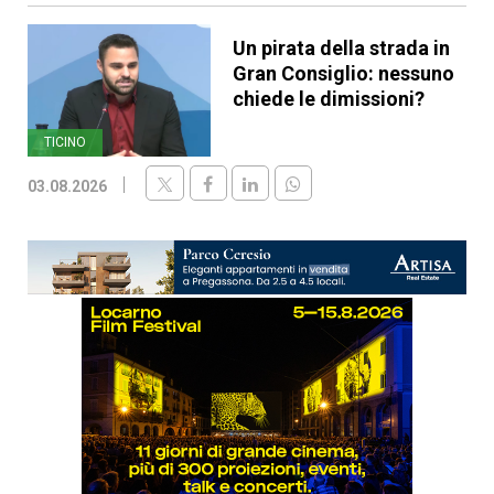
Un pirata della strada in
Gran Consiglio: nessuno
chiede le dimissioni?
TICINO
03.08.2026