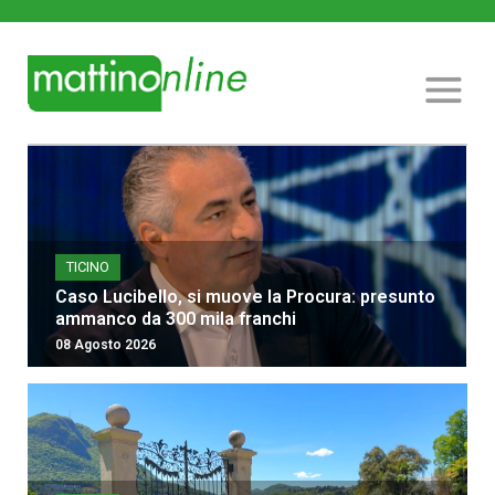
TICINO
Caso Lucibello, si muove la Procura: presunto
ammanco da 300 mila franchi
08 Agosto 2026