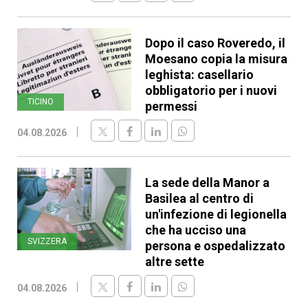
Dopo il caso Roveredo, il
Moesano copia la misura
leghista: casellario
obbligatorio per i nuovi
TICINO
permessi
04.08.2026
La sede della Manor a
Basilea al centro di
un'infezione di legionella
che ha ucciso una
SVIZZERA
persona e ospedalizzato
altre sette
04.08.2026