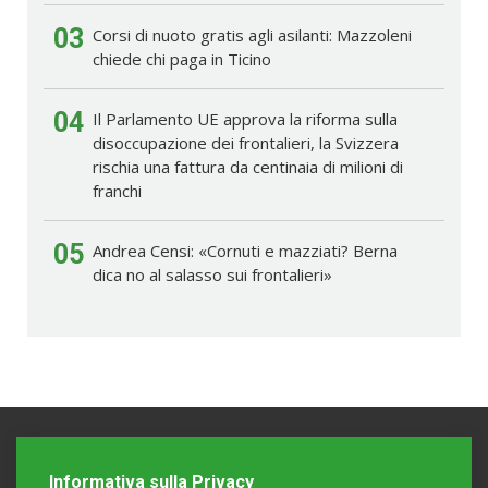
03
Corsi di nuoto gratis agli asilanti: Mazzoleni
chiede chi paga in Ticino
04
Il Parlamento UE approva la riforma sulla
disoccupazione dei frontalieri, la Svizzera
rischia una fattura da centinaia di milioni di
franchi
05
Andrea Censi: «Cornuti e mazziati? Berna
dica no al salasso sui frontalieri»
Informativa sulla Privacy