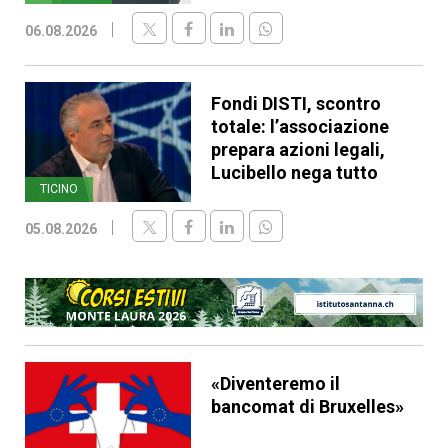
06.08.2026
Fondi DISTI, scontro
totale: l’associazione
prepara azioni legali,
Lucibello nega tutto
TICINO
05.08.2026
«Diventeremo il
bancomat di Bruxelles»