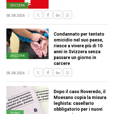
SVIZZERA
05.08.2026
Condannato per tentato
omicidio nel suo paese,
riesce a vivere più di 10
anni in Svizzera senza
SVIZZERA
passare un giorno in
carcere
05.08.2026
Dopo il caso Roveredo, il
Moesano copia la misura
leghista: casellario
obbligatorio per i nuovi
TICINO