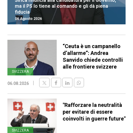
Sirica rinuncia alla candidatura per il Governo,
ma il PS lo tiene al comando e gli dà piena
fiducia
06 Agosto 2026
“Ceuta è un campanello
d’allarme”: Andrea
Sanvido chiede controlli
alle frontiere svizzere
SVIZZERA
06.08.2026
"Rafforzare la neutralità
per evitare di essere
coinvolti in guerre future"
SVIZZERA