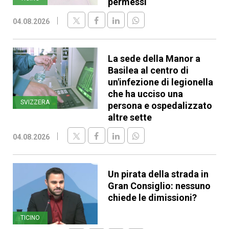
permessi
04.08.2026
La sede della Manor a
Basilea al centro di
un'infezione di legionella
che ha ucciso una
SVIZZERA
persona e ospedalizzato
altre sette
04.08.2026
Un pirata della strada in
Gran Consiglio: nessuno
chiede le dimissioni?
TICINO