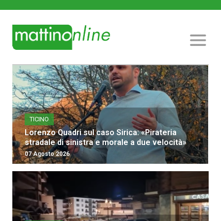
TICINO
Lorenzo Quadri sul caso Sirica: «Pirateria
stradale di sinistra e morale a due velocità»
07 Agosto 2026