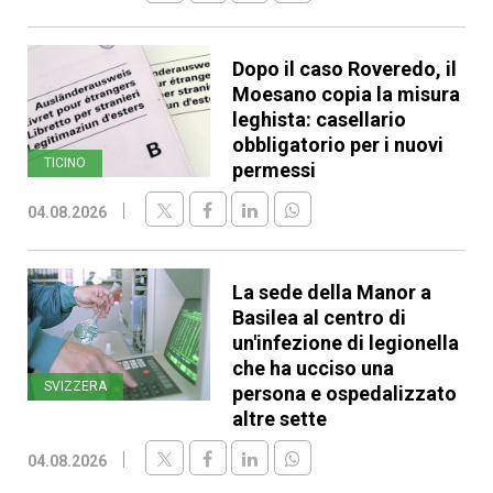
Dopo il caso Roveredo, il
Moesano copia la misura
leghista: casellario
obbligatorio per i nuovi
TICINO
permessi
04.08.2026
La sede della Manor a
Basilea al centro di
un'infezione di legionella
che ha ucciso una
SVIZZERA
persona e ospedalizzato
altre sette
04.08.2026