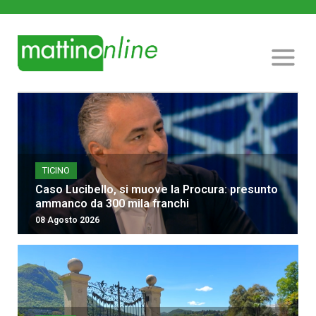
TICINO
Caso Lucibello, si muove la Procura: presunto
ammanco da 300 mila franchi
08 Agosto 2026