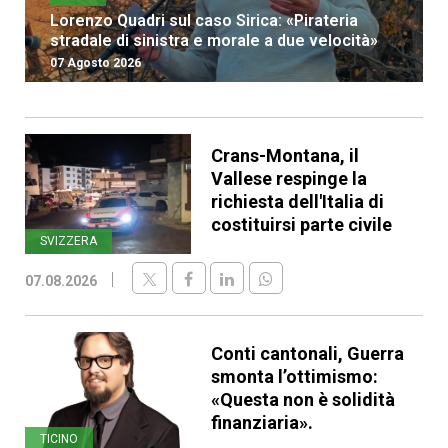
Lorenzo Quadri sul caso Sirica: «Pirateria
stradale di sinistra e morale a due velocità»
07 Agosto 2026
Crans-Montana, il
Vallese respinge la
richiesta dell'Italia di
costituirsi parte civile
SVIZZERA
07.08.2026
Conti cantonali, Guerra
smonta l’ottimismo:
«Questa non è solidità
finanziaria».
TICINO