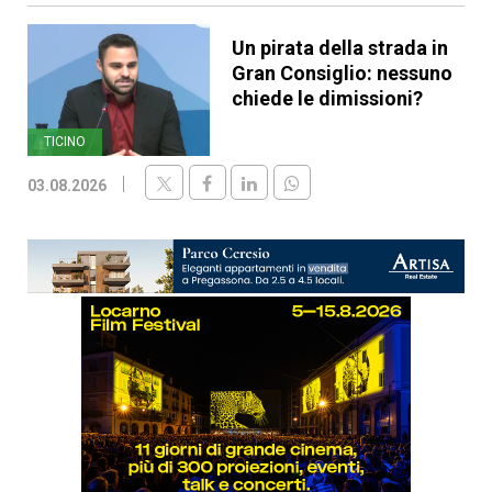
Un pirata della strada in
Gran Consiglio: nessuno
chiede le dimissioni?
TICINO
03.08.2026