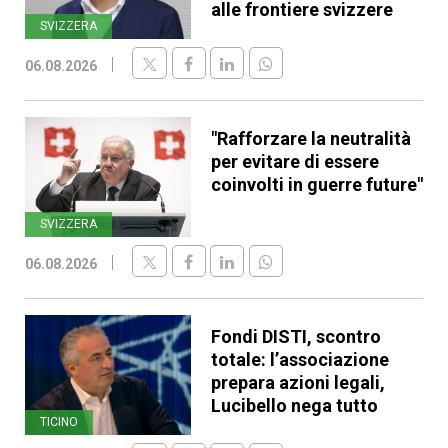
alle frontiere svizzere
SVIZZERA
06.08.2026
"Rafforzare la neutralità
per evitare di essere
coinvolti in guerre future"
SVIZZERA
06.08.2026
Fondi DISTI, scontro
totale: l’associazione
prepara azioni legali,
Lucibello nega tutto
TICINO