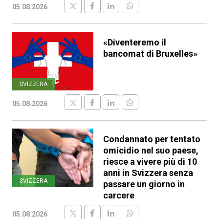
05.08.2026
«Diventeremo il
bancomat di Bruxelles»
SVIZZERA
05.08.2026
Condannato per tentato
omicidio nel suo paese,
riesce a vivere più di 10
anni in Svizzera senza
SVIZZERA
passare un giorno in
carcere
05.08.2026