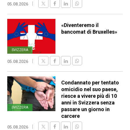
05.08.2026
«Diventeremo il
bancomat di Bruxelles»
SVIZZERA
05.08.2026
Condannato per tentato
omicidio nel suo paese,
riesce a vivere più di 10
anni in Svizzera senza
SVIZZERA
passare un giorno in
carcere
05.08.2026