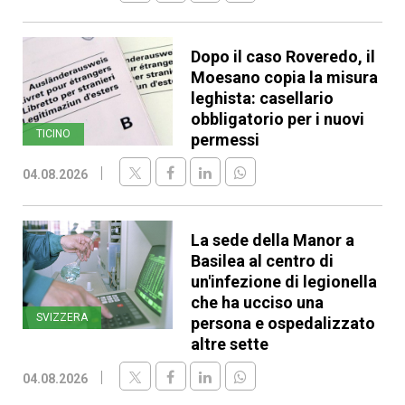
Dopo il caso Roveredo, il
Moesano copia la misura
leghista: casellario
obbligatorio per i nuovi
TICINO
permessi
04.08.2026
La sede della Manor a
Basilea al centro di
un'infezione di legionella
che ha ucciso una
SVIZZERA
persona e ospedalizzato
altre sette
04.08.2026