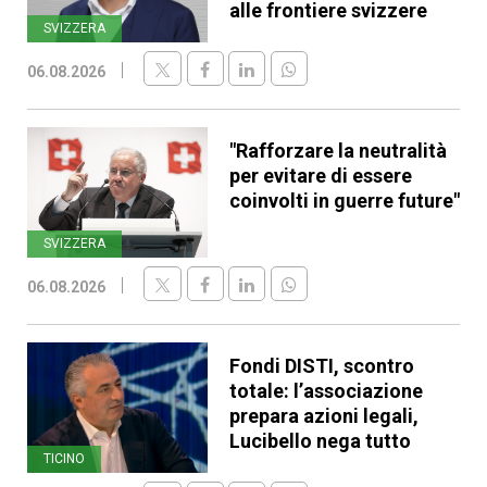
alle frontiere svizzere
SVIZZERA
06.08.2026
"Rafforzare la neutralità
per evitare di essere
coinvolti in guerre future"
SVIZZERA
06.08.2026
Fondi DISTI, scontro
totale: l’associazione
prepara azioni legali,
Lucibello nega tutto
TICINO