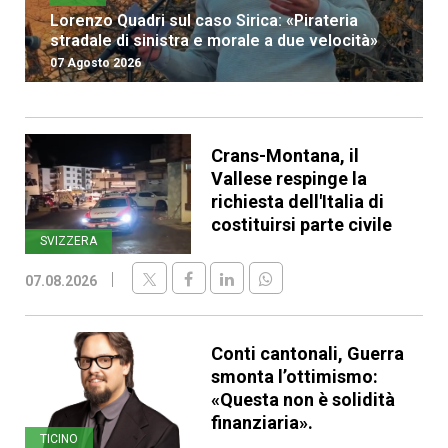
Lorenzo Quadri sul caso Sirica: «Pirateria
stradale di sinistra e morale a due velocità»
07 Agosto 2026
Crans-Montana, il
Vallese respinge la
richiesta dell'Italia di
costituirsi parte civile
SVIZZERA
07.08.2026
Conti cantonali, Guerra
smonta l’ottimismo:
«Questa non è solidità
finanziaria».
TICINO