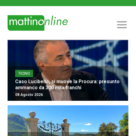
TICINO
Caso Lucibello, si muove la Procura: presunto
ammanco da 300 mila franchi
08 Agosto 2026