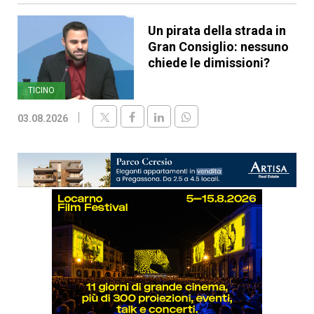
Un pirata della strada in
Gran Consiglio: nessuno
chiede le dimissioni?
TICINO
03.08.2026