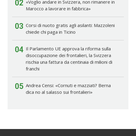
02
«Voglio andare in Svizzera, non rimanere in
Marocco a lavorare in fabbrica»
03
Corsi di nuoto gratis agli asilanti: Mazzoleni
chiede chi paga in Ticino
04
Il Parlamento UE approva la riforma sulla
disoccupazione dei frontalieri, la Svizzera
rischia una fattura da centinaia di milioni di
franchi
05
Andrea Censi: «Cornuti e mazziati? Berna
dica no al salasso sui frontalieri»