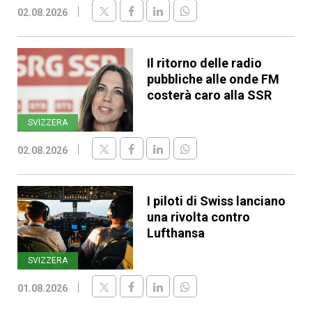
02.08.2026
Il ritorno delle radio
pubbliche alle onde FM
costerà caro alla SSR
SVIZZERA
02.08.2026
I piloti di Swiss lanciano
una rivolta contro
Lufthansa
SVIZZERA
01.08.2026