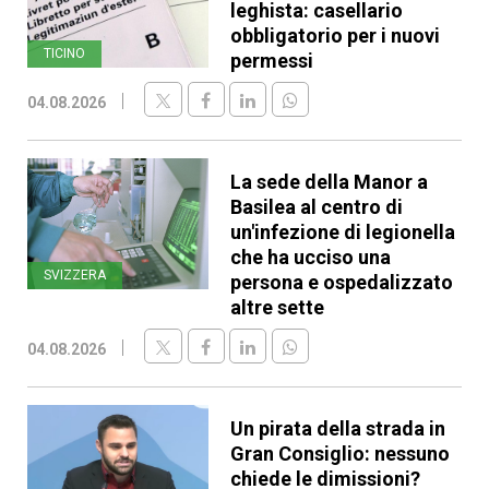
leghista: casellario
obbligatorio per i nuovi
TICINO
permessi
04.08.2026
La sede della Manor a
Basilea al centro di
un'infezione di legionella
che ha ucciso una
SVIZZERA
persona e ospedalizzato
altre sette
04.08.2026
Un pirata della strada in
Gran Consiglio: nessuno
chiede le dimissioni?