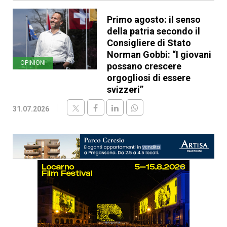
Primo agosto: il senso
della patria secondo il
Consigliere di Stato
Norman Gobbi: “I giovani
OPINIONI
possano crescere
orgogliosi di essere
svizzeri”
31.07.2026