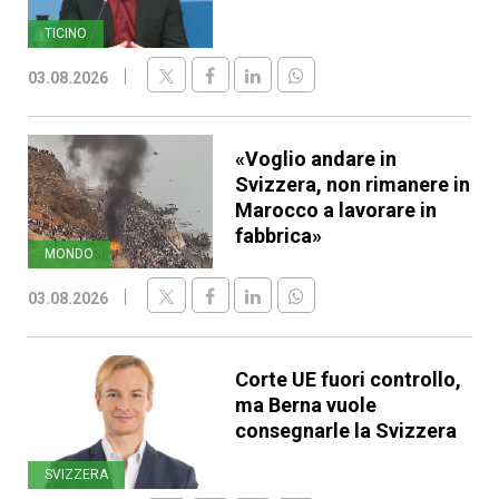
TICINO
03.08.2026
«Voglio andare in
Svizzera, non rimanere in
Marocco a lavorare in
fabbrica»
MONDO
03.08.2026
Corte UE fuori controllo,
ma Berna vuole
consegnarle la Svizzera
SVIZZERA