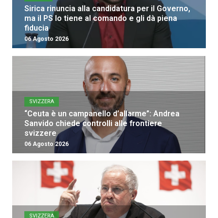
Sirica rinuncia alla candidatura per il Governo,
ma il PS lo tiene al comando e gli dà piena
fiducia
06 Agosto 2026
SVIZZERA
“Ceuta è un campanello d’allarme”: Andrea
Sanvido chiede controlli alle frontiere
svizzere
06 Agosto 2026
SVIZZERA