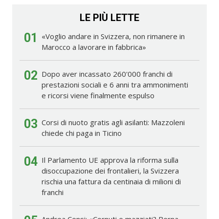
LE PIÙ LETTE
01
«Voglio andare in Svizzera, non rimanere in
Marocco a lavorare in fabbrica»
02
Dopo aver incassato 260'000 franchi di
prestazioni sociali e 6 anni tra ammonimenti
e ricorsi viene finalmente espulso
03
Corsi di nuoto gratis agli asilanti: Mazzoleni
chiede chi paga in Ticino
04
Il Parlamento UE approva la riforma sulla
disoccupazione dei frontalieri, la Svizzera
rischia una fattura da centinaia di milioni di
franchi
Andrea Censi: «Cornuti e mazziati? Berna