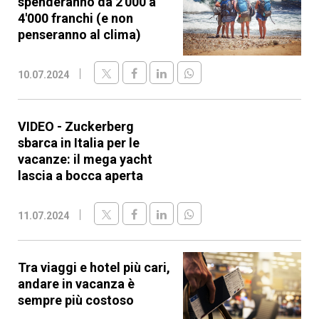
spenderanno da 2'000 a
4'000 franchi (e non
penseranno al clima)
10.07.2024
VIDEO - Zuckerberg
sbarca in Italia per le
vacanze: il mega yacht
lascia a bocca aperta
11.07.2024
Tra viaggi e hotel più cari,
andare in vacanza è
sempre più costoso